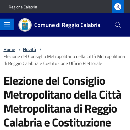
Vai ai contenuti
Vai al footer
Regione Calabria
Comune di Reggio Calabria
Home
/
Novità
/
Elezione del Consiglio Metropolitano della Città Metropolitana
di Reggio Calabria e Costituzione Ufficio Elettorale
Elezione del Consiglio
Metropolitano della Città
Metropolitana di Reggio
Calabria e Costituzione