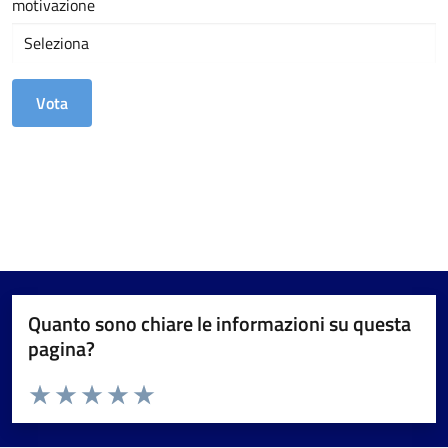
motivazione
Quanto sono chiare le informazioni su questa
pagina?
Valuta da 1 a 5 stelle la pagina
Valuta 1 stelle su 5
Valuta 2 stelle su 5
Valuta 3 stelle su 5
Valuta 4 stelle su 5
Valuta 5 stelle su 5