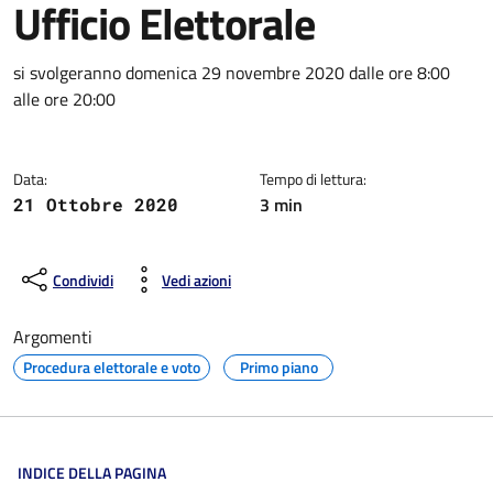
Ufficio Elettorale
Dettagli della notizia
si svolgeranno domenica 29 novembre 2020 dalle ore 8:00
alle ore 20:00
Data:
Tempo di lettura:
3 min
21 Ottobre 2020
Condividi
Vedi azioni
Argomenti
Procedura elettorale e voto
Primo piano
INDICE DELLA PAGINA