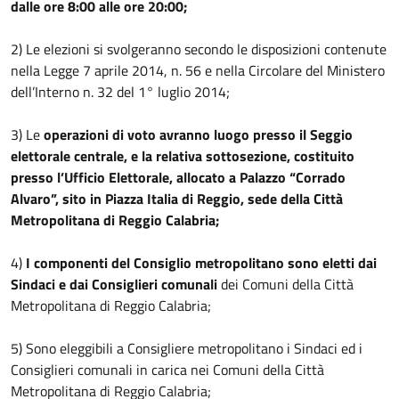
dalle ore 8:00 alle ore 20:00;
2) Le elezioni si svolgeranno secondo le disposizioni contenute
nella Legge 7 aprile 2014, n. 56 e nella Circolare del Ministero
dell’Interno n. 32 del 1° luglio 2014;
3) Le
operazioni di voto avranno luogo presso il Seggio
elettorale centrale, e la relativa sottosezione, costituito
presso l’Ufficio Elettorale, allocato a Palazzo “Corrado
Alvaro”, sito in Piazza Italia di Reggio, sede della Città
Metropolitana di Reggio Calabria;
4)
I componenti del Consiglio metropolitano sono eletti dai
Sindaci e dai Consiglieri comunali
dei Comuni della Città
Metropolitana di Reggio Calabria;
5) Sono eleggibili a Consigliere metropolitano i Sindaci ed i
Consiglieri comunali in carica nei Comuni della Città
Metropolitana di Reggio Calabria;