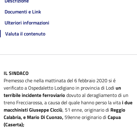
Descrizione
Documenti e Link
Ulteriori informazioni
Valuta il contenuto
IL SINDACO
Premesso che nella mattinata del 6 febbraio 2020 si é
verificato a Ospedaletto Lodigiano in provincia di Lodi
un
terribile incidente ferroviario
dovuto al deragliamento di un
treno Frecciarossa, a causa del quale hanno perso la vita
i due
macchinisti Giuseppe Cicciù
, 51 enne, originario di
Reggio
Calabria, e Mario Di Cuonzo,
59enne originario di
Capua
(Caserta);