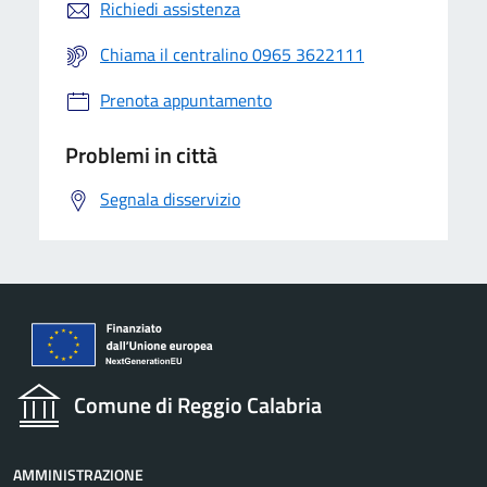
Richiedi assistenza
Chiama il centralino 0965 3622111
Prenota appuntamento
Problemi in città
Segnala disservizio
Comune di Reggio Calabria
AMMINISTRAZIONE