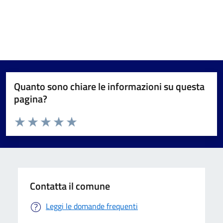
Quanto sono chiare le informazioni su questa
pagina?
Valuta da 1 a 5 stelle la pagina
Valuta 1 stelle su 5
Valuta 2 stelle su 5
Valuta 3 stelle su 5
Valuta 4 stelle su 5
Valuta 5 stelle su 5
Contatta il comune
Leggi le domande frequenti