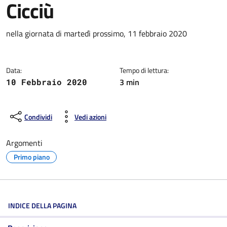
Cicciù
Dettagli della notizia
nella giornata di martedì prossimo, 11 febbraio 2020
Data:
Tempo di lettura:
3 min
10 Febbraio 2020
Condividi
Vedi azioni
Argomenti
Primo piano
INDICE DELLA PAGINA