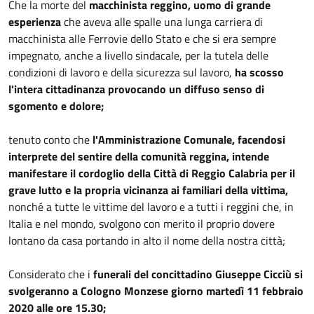
Che la morte del
macchinista reggino, uomo di grande
esperienza
che aveva alle spalle una lunga carriera di
macchinista alle Ferrovie dello Stato e che si era sempre
impegnato, anche a livello sindacale, per la tutela delle
condizioni di lavoro e della sicurezza sul lavoro,
ha scosso
l'intera cittadinanza provocando un diffuso senso di
sgomento e dolore;
tenuto conto che
l'Amministrazione Comunale, facendosi
interprete del sentire della comunità reggina, intende
manifestare il cordoglio della Città di Reggio Calabria per il
grave lutto e la propria vicinanza ai familiari della vittima,
nonché a tutte le vittime del lavoro e a tutti i reggini che, in
Italia e nel mondo, svolgono con merito il proprio dovere
lontano da casa portando in alto il nome della nostra città;
Considerato che i
funerali del concittadino Giuseppe Cicciù si
svolgeranno a Cologno Monzese giorno martedì 11 febbraio
2020 alle ore 15.30;