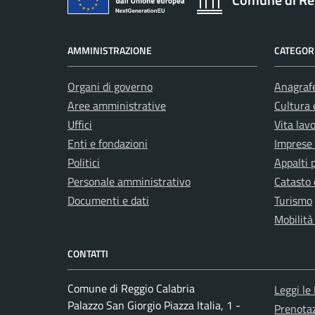
AMMINISTRAZIONE
CATEGORI
Organi di governo
Anagrafe
Aree amministrative
Cultura 
Uffici
Vita lav
Enti e fondazioni
Imprese
Politici
Appalti 
Personale amministrativo
Catasto 
Documenti e dati
Turismo
Mobilità
CONTATTI
Comune di Reggio Calabria
Leggi le
Palazzo San Giorgio Piazza Italia, 1 -
Prenota