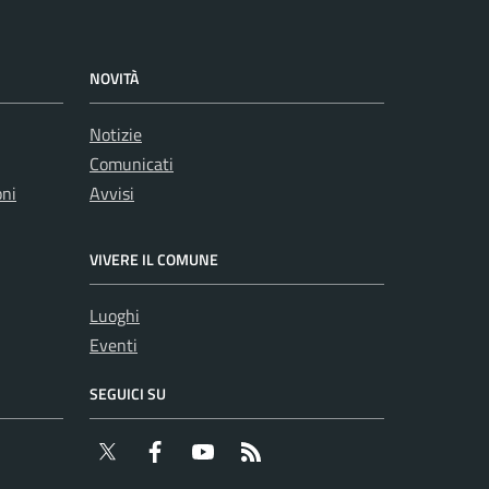
NOVITÀ
Notizie
Comunicati
oni
Avvisi
VIVERE IL COMUNE
Luoghi
Eventi
SEGUICI SU
Twitter
Facebook
YouTube
RSS