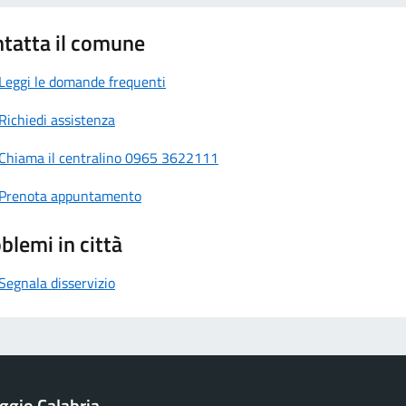
tatta il comune
Leggi le domande frequenti
Richiedi assistenza
Chiama il centralino 0965 3622111
Prenota appuntamento
blemi in città
Segnala disservizio
ggio Calabria