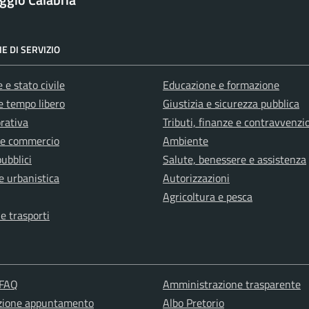
E DI SERVIZIO
 e stato civile
Educazione e formazione
e tempo libero
Giustizia e sicurezza pubblica
orativa
Tributi, finanze e contravvenzi
 e commercio
Ambiente
pubblici
Salute, benessere e assistenza
e urbanistica
Autorizzazioni
Agricoltura e pesca
 e trasporti
 FAQ
Amministrazione trasparente
zione appuntamento
Albo Pretorio