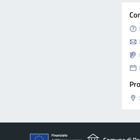
Con
Pro
Comune di Re