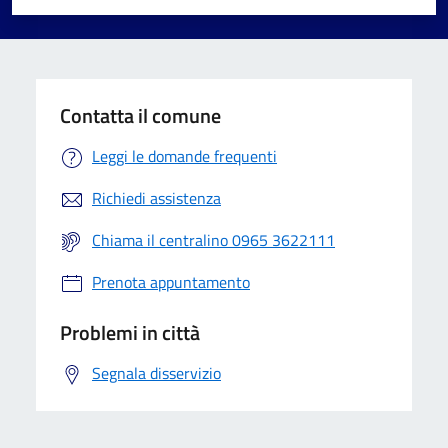
Valuta 1 stelle su 5
Valuta 2 stelle su 5
Valuta 3 stelle su 5
Valuta 4 stelle su 5
Valuta 5 stelle su 5
Contatta il comune
Leggi le domande frequenti
Richiedi assistenza
Chiama il centralino 0965 3622111
Prenota appuntamento
Problemi in città
Segnala disservizio