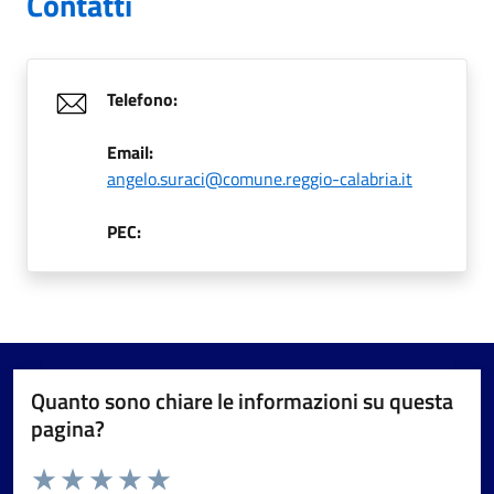
Contatti
Telefono:
Email:
angelo.suraci@comune.reggio-calabria.it
PEC:
Quanto sono chiare le informazioni su questa
pagina?
Valuta da 1 a 5 stelle la pagina