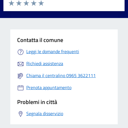
Valuta da 1 a 5 stelle la pagina
Valuta 1 stelle su 5
Valuta 2 stelle su 5
Valuta 3 stelle su 5
Valuta 4 stelle su 5
Valuta 5 stelle su 5
Contatta il comune
Leggi le domande frequenti
Richiedi assistenza
Chiama il centralino 0965 3622111
Prenota appuntamento
Problemi in città
Segnala disservizio