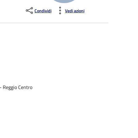
Condividi
Vedi azioni
 - Reggio Centro