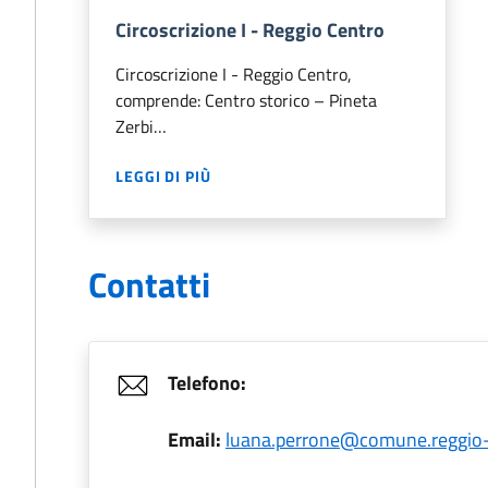
Circoscrizione I - Reggio Centro
Circoscrizione I - Reggio Centro,
comprende: Centro storico – Pineta
Zerbi…
LEGGI DI PIÙ
Contatti
Telefono:
Email:
luana.perrone@comune.reggio-c