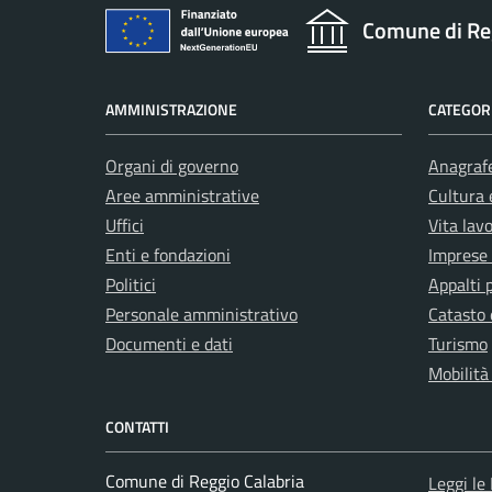
Comune di Re
AMMINISTRAZIONE
CATEGORI
Organi di governo
Anagrafe
Aree amministrative
Cultura 
Uffici
Vita lav
Enti e fondazioni
Imprese
Politici
Appalti 
Personale amministrativo
Catasto 
Documenti e dati
Turismo
Mobilità
CONTATTI
Comune di Reggio Calabria
Leggi le