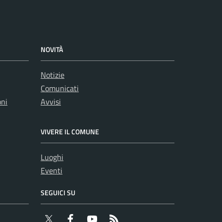
NOVITÀ
Notizie
Comunicati
oni
Avvisi
VIVERE IL COMUNE
Luoghi
Eventi
SEGUICI SU
Twitter
Facebook
YouTube
RSS