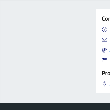
Con
Pro