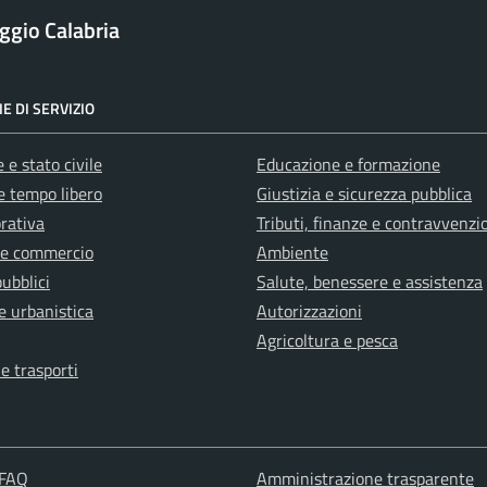
ggio Calabria
E DI SERVIZIO
 e stato civile
Educazione e formazione
e tempo libero
Giustizia e sicurezza pubblica
orativa
Tributi, finanze e contravvenzi
 e commercio
Ambiente
pubblici
Salute, benessere e assistenza
e urbanistica
Autorizzazioni
Agricoltura e pesca
 e trasporti
 FAQ
Amministrazione trasparente