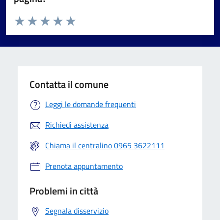
Valuta da 1 a 5 stelle la pagina
Valuta 1 stelle su 5
Valuta 2 stelle su 5
Valuta 3 stelle su 5
Valuta 4 stelle su 5
Valuta 5 stelle su 5
Contatta il comune
Leggi le domande frequenti
Richiedi assistenza
Chiama il centralino 0965 3622111
Prenota appuntamento
Problemi in città
Segnala disservizio