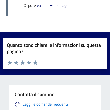
Oppure
vai alla Home page
Quanto sono chiare le informazioni su questa
pagina?
Valuta da 1 a 5 stelle la pagina
Valuta 1 stelle su 5
Valuta 2 stelle su 5
Valuta 3 stelle su 5
Valuta 4 stelle su 5
Valuta 5 stelle su 5
Contatta il comune
Leggi le domande frequenti