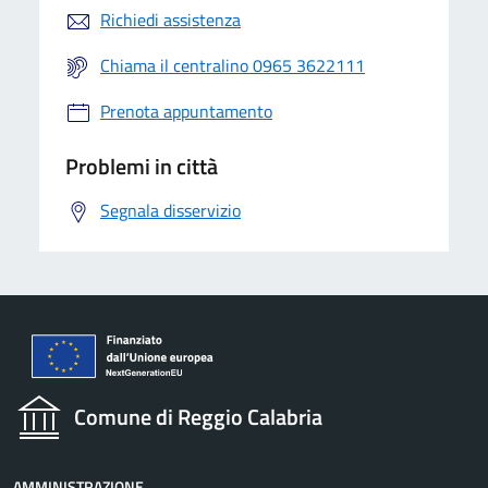
Richiedi assistenza
Chiama il centralino 0965 3622111
Prenota appuntamento
Problemi in città
Segnala disservizio
Comune di Reggio Calabria
AMMINISTRAZIONE