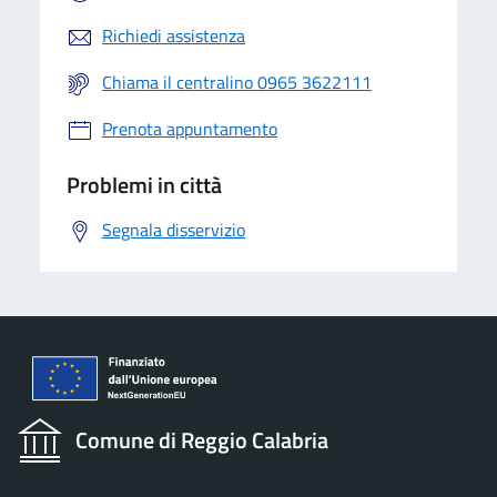
Richiedi assistenza
Chiama il centralino 0965 3622111
Prenota appuntamento
Problemi in città
Segnala disservizio
Comune di Reggio Calabria