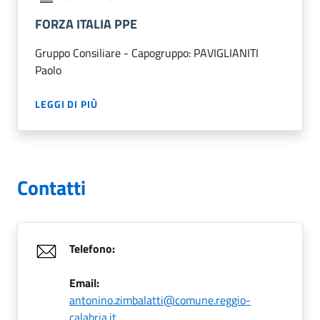
FORZA ITALIA PPE
Gruppo Consiliare - Capogruppo: PAVIGLIANITI
Paolo
LEGGI DI PIÙ
Contatti
Telefono:
Email:
antonino.zimbalatti@comune.reggio-
calabria.it