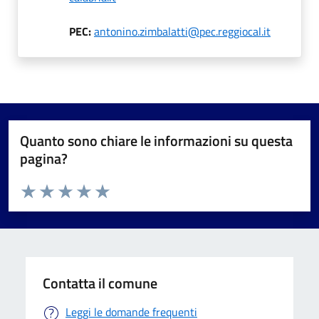
PEC:
antonino.zimbalatti@pec.reggiocal.it
Quanto sono chiare le informazioni su questa
pagina?
Valuta da 1 a 5 stelle la pagina
Valuta 1 stelle su 5
Valuta 2 stelle su 5
Valuta 3 stelle su 5
Valuta 4 stelle su 5
Valuta 5 stelle su 5
Contatta il comune
Leggi le domande frequenti