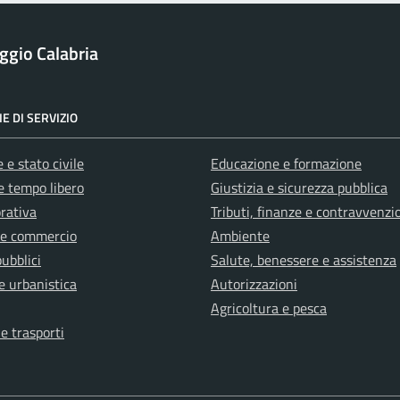
ggio Calabria
E DI SERVIZIO
 e stato civile
Educazione e formazione
e tempo libero
Giustizia e sicurezza pubblica
orativa
Tributi, finanze e contravvenzi
 e commercio
Ambiente
pubblici
Salute, benessere e assistenza
e urbanistica
Autorizzazioni
Agricoltura e pesca
 e trasporti