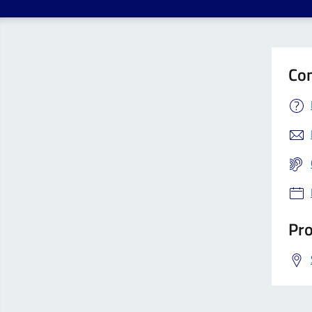
Con
Pro