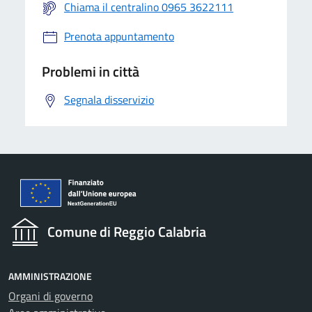
Chiama il centralino 0965 3622111
Prenota appuntamento
Problemi in città
Segnala disservizio
Comune di Reggio Calabria
AMMINISTRAZIONE
Organi di governo