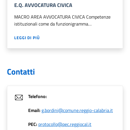
E.Q. AVVOCATURA CIVICA
MACRO AREA AVVOCATURA CIVICA Competenze
istituzionali come da funzionigramma…
LEGGI DI PIÙ
Contatti
Telefono:
Email:
g.bordini@comune.reggio-calabria.it
PEC:
protocollo@pec.reggiocal.it