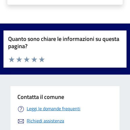
Quanto sono chiare le informazioni su questa
pagina?
Valuta da 1 a 5 stelle la pagina
Valuta 1 stelle su 5
Valuta 2 stelle su 5
Valuta 3 stelle su 5
Valuta 4 stelle su 5
Valuta 5 stelle su 5
Contatta il comune
Leggi le domande frequenti
Richiedi assistenza