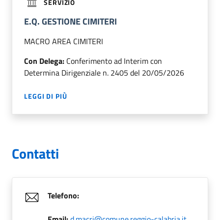
SERVIZIO
E.Q. GESTIONE CIMITERI
MACRO AREA CIMITERI
Con Delega:
Conferimento ad Interim con
Determina Dirigenziale n. 2405 del 20/05/2026
LEGGI DI PIÙ
Contatti
Telefono:
Email:
d.macri@comune.reggio-calabria.it