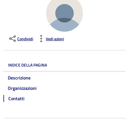
Condividi
Vedi azioni
INDICE DELLA PAGINA
Descrizione
Organizzazioni
Contatti