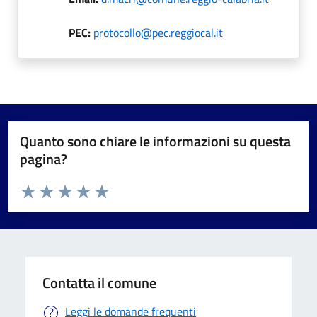
PEC:
protocollo@pec.reggiocal.it
Quanto sono chiare le informazioni su questa
pagina?
Valuta da 1 a 5 stelle la pagina
Valuta 1 stelle su 5
Valuta 2 stelle su 5
Valuta 3 stelle su 5
Valuta 4 stelle su 5
Valuta 5 stelle su 5
Contatta il comune
Leggi le domande frequenti