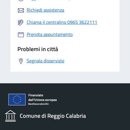
Richiedi assistenza
Chiama il centralino 0965 3622111
Prenota appuntamento
Problemi in città
Segnala disservizio
Comune di Reggio Calabria