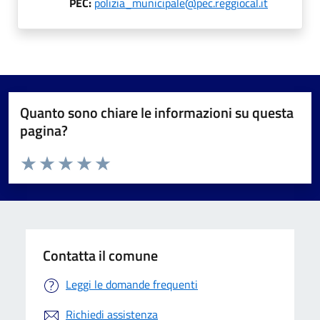
PEC:
polizia_municipale@pec.reggiocal.it
Quanto sono chiare le informazioni su questa
pagina?
Valuta da 1 a 5 stelle la pagina
Valuta 1 stelle su 5
Valuta 2 stelle su 5
Valuta 3 stelle su 5
Valuta 4 stelle su 5
Valuta 5 stelle su 5
Contatta il comune
Leggi le domande frequenti
Richiedi assistenza