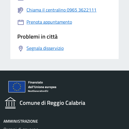
Chiama il centralino 0965 3622111
Prenota appuntamento
Problemi in città
Segnala disservizio
Comune di Reggio Calabria
AMMINISTRAZIONE