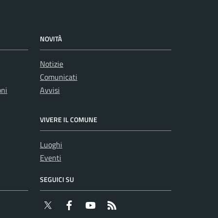
NOVITÀ
Notizie
Comunicati
oni
Avvisi
VIVERE IL COMUNE
Luoghi
Eventi
SEGUICI SU
Twitter
Facebook
YouTube
RSS