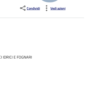
Condividi
Vedi azioni
I IDRICI E FOGNARI