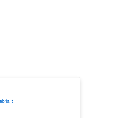
bria.it