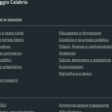
ggio Calabria
E DI SERVIZIO
 e stato civile
Educazione e formazione
e tempo libero
Giustizia e sicurezza pubblica
orativa
Tributi, finanze e contravvenzi
 e commercio
Ambiente
pubblici
Salute, benessere e assistenza
e urbanistica
Autorizzazioni
Agricoltura e pesca
 e trasporti
 FAQ
Amministrazione trasparente
zione appuntamento
Albo Pretorio