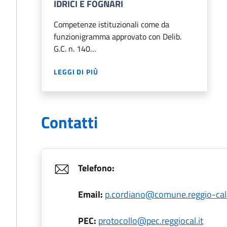
IDRICI E FOGNARI
Competenze istituzionali come da
funzionigramma approvato con Delib.
G.C. n. 140…
LEGGI DI PIÙ
Contatti
Telefono:
Email:
p.cordiano@comune.reggio-cala
PEC:
protocollo@pec.reggiocal.it