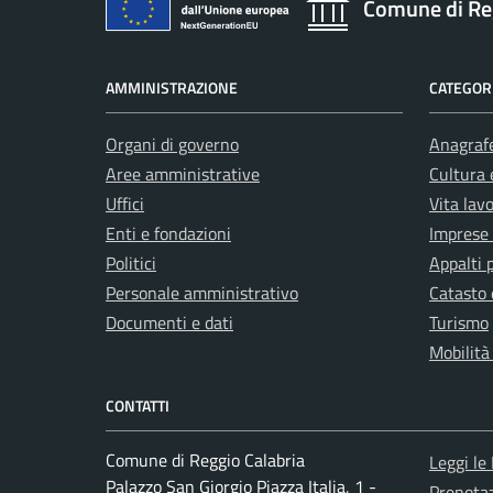
Comune di Re
AMMINISTRAZIONE
CATEGORI
Organi di governo
Anagrafe
Aree amministrative
Cultura 
Uffici
Vita lav
Enti e fondazioni
Imprese
Politici
Appalti 
Personale amministrativo
Catasto 
Documenti e dati
Turismo
Mobilità
CONTATTI
Comune di Reggio Calabria
Leggi le
Palazzo San Giorgio Piazza Italia, 1 -
Prenota