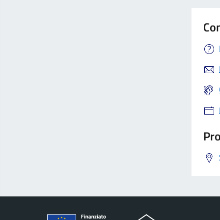
Con
Pro