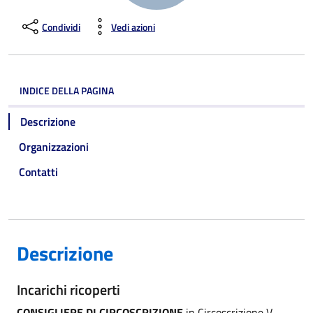
Condividi
Vedi azioni
INDICE DELLA PAGINA
Descrizione
Organizzazioni
Contatti
Descrizione
Incarichi ricoperti
CONSIGLIERE DI CIRCOSCRIZIONE
in Circoscrizione V -