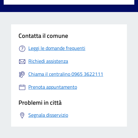
Valuta 1 stelle su 5
Valuta 2 stelle su 5
Valuta 3 stelle su 5
Valuta 4 stelle su 5
Valuta 5 stelle su 5
Contatta il comune
Leggi le domande frequenti
Richiedi assistenza
Chiama il centralino 0965 3622111
Prenota appuntamento
Problemi in città
Segnala disservizio