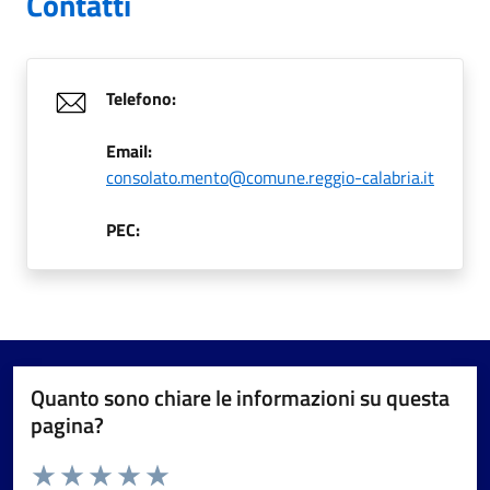
Contatti
Telefono:
Email:
consolato.mento@comune.reggio-calabria.it
PEC:
Quanto sono chiare le informazioni su questa
pagina?
Valuta da 1 a 5 stelle la pagina