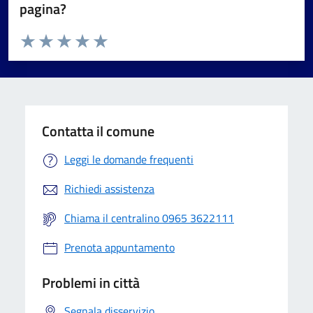
pagina?
Valuta da 1 a 5 stelle la pagina
Valuta 1 stelle su 5
Valuta 2 stelle su 5
Valuta 3 stelle su 5
Valuta 4 stelle su 5
Valuta 5 stelle su 5
Contatta il comune
Leggi le domande frequenti
Richiedi assistenza
Chiama il centralino 0965 3622111
Prenota appuntamento
Problemi in città
Segnala disservizio