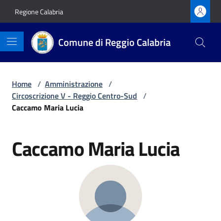
Vai ai contenuti
Vai al footer
Regione Calabria
Comune di Reggio Calabria
Home
/
Amministrazione
/
Circoscrizione V - Reggio Centro-Sud
/
Caccamo Maria Lucia
Caccamo Maria Lucia