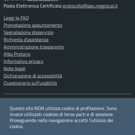
Posta Elettronica Certificata
protocollo@pec.reggiocal.it
Leggi le FAQ
Prenotazione appuntamento
Segnalazione disservizio
Richiesta d'assistenza
Amministrazione trasparente
Albo Pretorio
Informativa privacy
Note legali
Dichiarazione di accessibilità
Questionario sull'usabilità
SEGUICI SU
Questo sito NON utilizza cookie di profilazione. Sono
Twitter
Facebook
YouTube
RSS
invece utilizzati cookies di terze parti e di sessione.
Proseguendo nella navigazione accetti l’utilizzo dei
cookie.