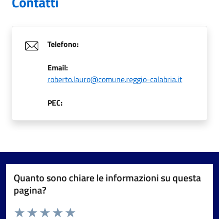
Contatti
Telefono:
Email:
roberto.lauro@comune.reggio-calabria.it
PEC:
Quanto sono chiare le informazioni su questa
pagina?
Valuta da 1 a 5 stelle la pagina