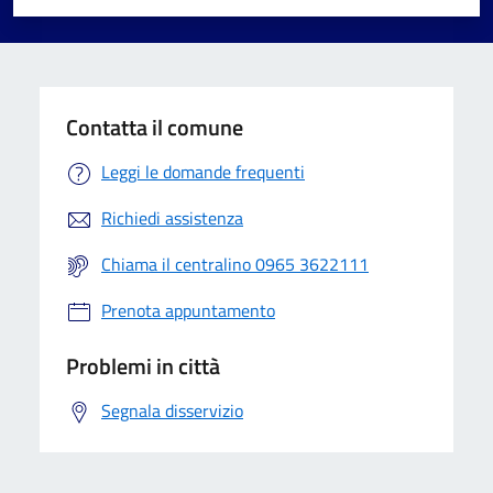
Valuta 1 stelle su 5
Valuta 2 stelle su 5
Valuta 3 stelle su 5
Valuta 4 stelle su 5
Valuta 5 stelle su 5
Contatta il comune
Leggi le domande frequenti
Richiedi assistenza
Chiama il centralino 0965 3622111
Prenota appuntamento
Problemi in città
Segnala disservizio