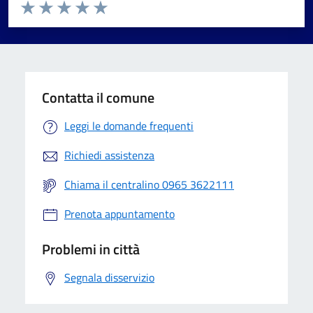
Valuta da 1 a 5 stelle la pagina
Valuta 1 stelle su 5
Valuta 2 stelle su 5
Valuta 3 stelle su 5
Valuta 4 stelle su 5
Valuta 5 stelle su 5
Contatta il comune
Leggi le domande frequenti
Richiedi assistenza
Chiama il centralino 0965 3622111
Prenota appuntamento
Problemi in città
Segnala disservizio