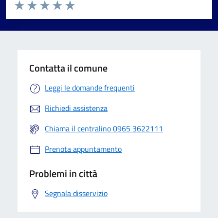
Valuta da 1 a 5 stelle la pagina
Valuta 1 stelle su 5
Valuta 2 stelle su 5
Valuta 3 stelle su 5
Valuta 4 stelle su 5
Valuta 5 stelle su 5
Contatta il comune
Leggi le domande frequenti
Richiedi assistenza
Chiama il centralino 0965 3622111
Prenota appuntamento
Problemi in città
Segnala disservizio