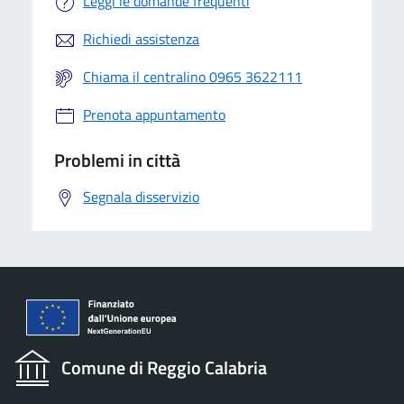
Leggi le domande frequenti
Richiedi assistenza
Chiama il centralino 0965 3622111
Prenota appuntamento
Problemi in città
Segnala disservizio
Comune di Reggio Calabria