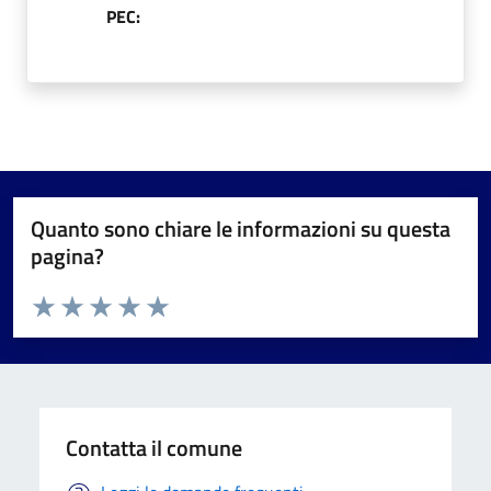
PEC:
Quanto sono chiare le informazioni su questa
pagina?
Valuta da 1 a 5 stelle la pagina
Valuta 1 stelle su 5
Valuta 2 stelle su 5
Valuta 3 stelle su 5
Valuta 4 stelle su 5
Valuta 5 stelle su 5
Contatta il comune