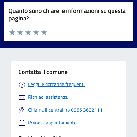
Quanto sono chiare le informazioni su questa
pagina?
Valuta da 1 a 5 stelle la pagina
Valuta 1 stelle su 5
Valuta 2 stelle su 5
Valuta 3 stelle su 5
Valuta 4 stelle su 5
Valuta 5 stelle su 5
Contatta il comune
Leggi le domande frequenti
Richiedi assistenza
Chiama il centralino 0965 3622111
Prenota appuntamento