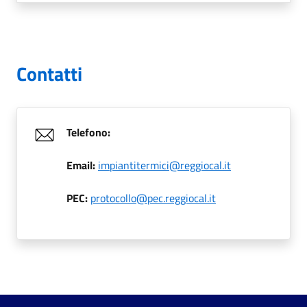
Contatti
Telefono:
Email:
impiantitermici@reggiocal.it
PEC:
protocollo@pec.reggiocal.it