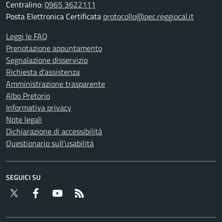
Centralino:
0965 3622111
Posta Elettronica Certificata
protocollo@pec.reggiocal.it
Leggi le FAQ
Prenotazione appuntamento
Segnalazione disservizio
Richiesta d'assistenza
Amministrazione trasparente
Albo Pretorio
Informativa privacy
Note legali
Dichiarazione di accessibilità
Questionario sull'usabilità
SEGUICI SU
Twitter
Facebook
YouTube
RSS