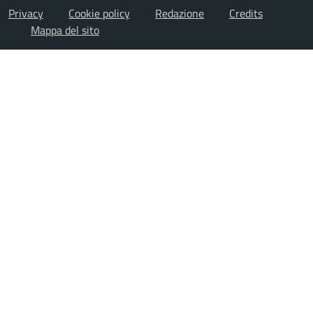
Privacy
Cookie policy
Redazione
Credits
Mappa del sito