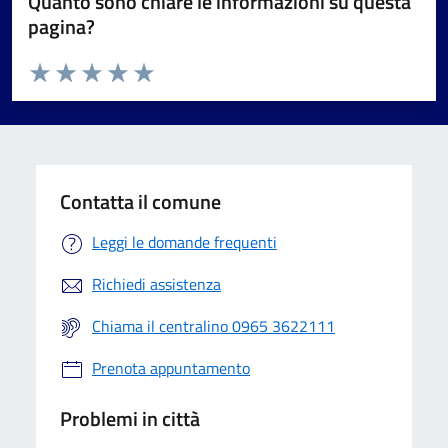
Quanto sono chiare le informazioni su questa
pagina?
Valuta da 1 a 5 stelle la pagina
Valuta 1 stelle su 5
Valuta 2 stelle su 5
Valuta 3 stelle su 5
Valuta 4 stelle su 5
Valuta 5 stelle su 5
Contatta il comune
Leggi le domande frequenti
Richiedi assistenza
Chiama il centralino 0965 3622111
Prenota appuntamento
Problemi in città