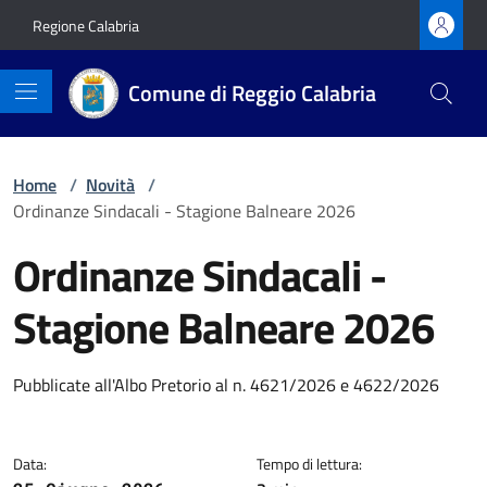
Vai ai contenuti
Vai al footer
Regione Calabria
Comune di Reggio Calabria
Home
/
Novità
/
Ordinanze Sindacali - Stagione Balneare 2026
Ordinanze Sindacali -
Stagione Balneare 2026
Dettagli della notizia
Pubblicate all'Albo Pretorio al n. 4621/2026 e 4622/2026
Data:
Tempo di lettura: