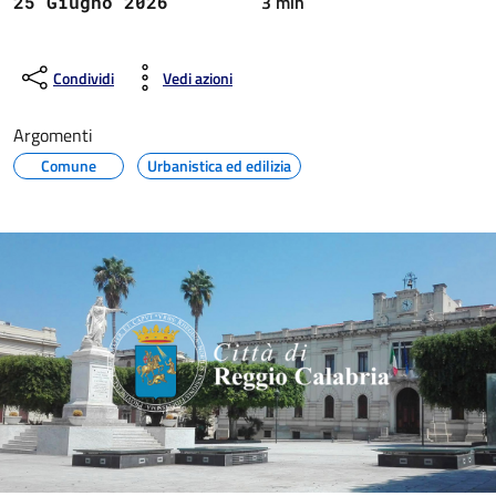
3 min
25 Giugno 2026
Condividi
Vedi azioni
Argomenti
Comune
Urbanistica ed edilizia