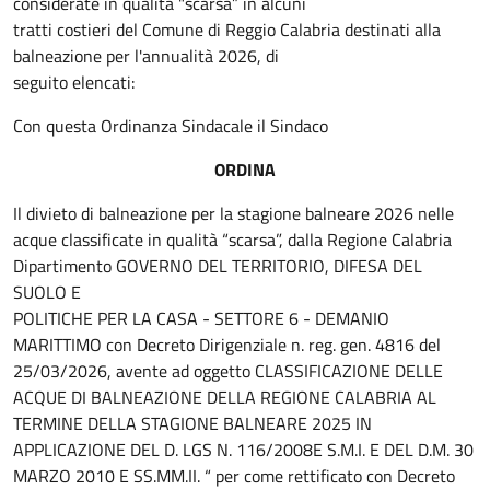
considerate in qualità "scarsa” in alcuni
tratti costieri del Comune di Reggio Calabria destinati alla
balneazione per l'annualità 2026, di
seguito elencati:
Con questa Ordinanza Sindacale il Sindaco
ORDINA
Il divieto di balneazione per la stagione balneare 2026 nelle
acque classificate in qualità “scarsa”, dalla Regione Calabria
Dipartimento GOVERNO DEL TERRITORIO, DIFESA DEL
SUOLO E
POLITICHE PER LA CASA - SETTORE 6 - DEMANIO
MARITTIMO con Decreto Dirigenziale n. reg. gen. 4816 del
25/03/2026, avente ad oggetto CLASSIFICAZIONE DELLE
ACQUE DI BALNEAZIONE DELLA REGIONE CALABRIA AL
TERMINE DELLA STAGIONE BALNEARE 2025 IN
APPLICAZIONE DEL D. LGS N. 116/2008E S.M.I. E DEL D.M. 30
MARZO 2010 E SS.MM.II. “ per come rettificato con Decreto