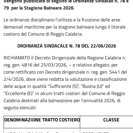
Vengono pubblicate di seguito le Ordinanze Sindacali n. 78 e
79 per la Stagione Balneare 2026
.
Le ordinanze disciplinano l'utilizzo e la fruizione delle aree
demaniali marittime per la stagione balneare lungo il litorale
costiero del Comune di Reggio Calabria.
ORDINANZA SINDACALE N. 78 DEL 22/06/2026
RICHIAMATO il Decreto Dirigenziale della Regione Calabria n.
reg. gen. 4816 del 25/03/2026, – e relativo allegato, per
come rettificato con Decreto dirigenziale n. reg. gen. 5441 del
2/4/2026, dove viene redatta la valutazione e classificazione
delle acque in qualità “Sufficiente (S)”, “Buona (U)” ed
“Eccellente (E)” in alcuni tratti costieri del Comune di Reggio
Calabria destinati alla balneazione per l'annualità 2026, di
seguito elencati:
DENOMINAZIONE TRATTO COSTIERO
CLASSE