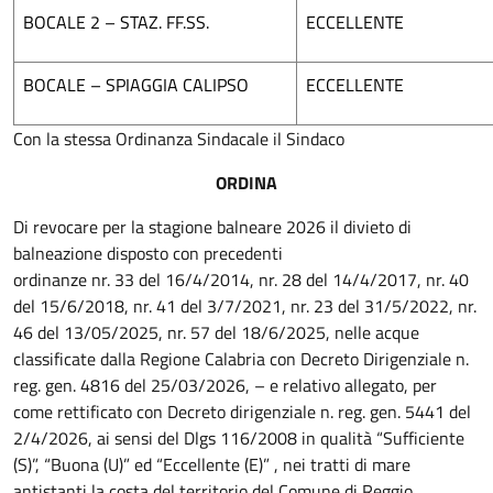
BOCALE 2 – STAZ. FF.SS.
ECCELLENTE
BOCALE – SPIAGGIA CALIPSO
ECCELLENTE
Con la stessa Ordinanza Sindacale il Sindaco
ORDINA
Di revocare per la stagione balneare 2026 il divieto di
balneazione disposto con precedenti
ordinanze nr. 33 del 16/4/2014, nr. 28 del 14/4/2017, nr. 40
del 15/6/2018, nr. 41 del 3/7/2021, nr. 23 del 31/5/2022, nr.
46 del 13/05/2025, nr. 57 del 18/6/2025, nelle acque
classificate dalla Regione Calabria con Decreto Dirigenziale n.
reg. gen. 4816 del 25/03/2026, – e relativo allegato, per
come rettificato con Decreto dirigenziale n. reg. gen. 5441 del
2/4/2026, ai sensi del Dlgs 116/2008 in qualità “Sufficiente
(S)”, “Buona (U)” ed “Eccellente (E)” , nei tratti di mare
antistanti la costa del territorio del Comune di Reggio