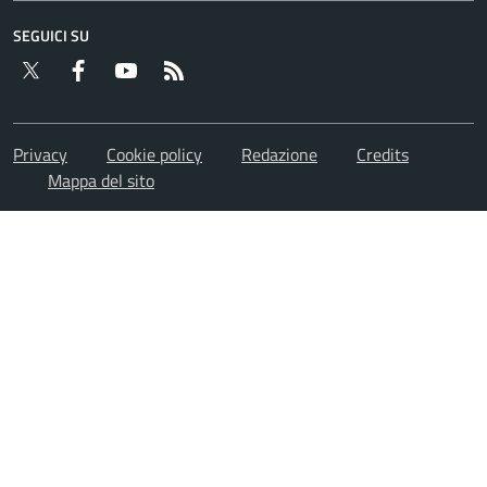
SEGUICI SU
Twitter
Facebook
YouTube
RSS
Privacy
Cookie policy
Redazione
Credits
Mappa del sito