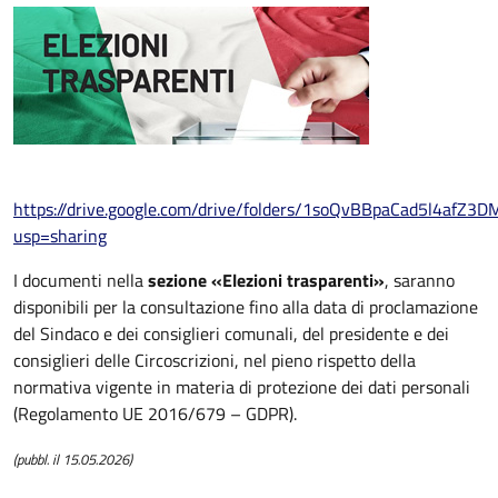
https://drive.google.com/drive/folders/1soQvBBpaCad5l4afZ
usp=sharing
I documenti nella
sezione «Elezioni trasparenti»
, saranno
disponibili per la consultazione fino alla data di proclamazione
del Sindaco e dei consiglieri comunali, del presidente e dei
consiglieri delle Circoscrizioni, nel pieno rispetto della
normativa vigente in materia di protezione dei dati personali
(Regolamento UE 2016/679 – GDPR).
(pubbl. il 15.05.2026)