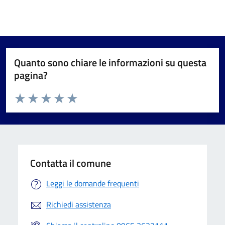
Quanto sono chiare le informazioni su questa
pagina?
Valuta da 1 a 5 stelle la pagina
Valuta 1 stelle su 5
Valuta 2 stelle su 5
Valuta 3 stelle su 5
Valuta 4 stelle su 5
Valuta 5 stelle su 5
Contatta il comune
Leggi le domande frequenti
Richiedi assistenza