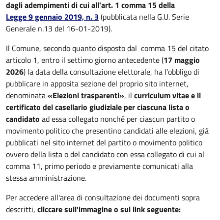
dagli adempimenti di cui all'art. 1 comma 15 della
Legge 9 gennaio 2019, n. 3
(pubblicata nella G.U. Serie
Generale n.13 del 16-01-2019).
Il Comune, secondo quanto disposto dal comma 15 del citato
articolo 1, entro il settimo giorno antecedente (
17 maggio
2026
) la data della consultazione elettorale, ha l’obbligo di
pubblicare in apposita sezione del proprio sito internet,
denominata
«Elezioni trasparenti»
, il
curriculum vitae e il
certificato del casellario giudiziale per ciascuna lista o
candidato
ad essa collegato nonché per ciascun partito o
movimento politico che presentino candidati alle elezioni, già
pubblicati nel sito internet del partito o movimento politico
ovvero della lista o del candidato con essa collegato di cui al
comma 11, primo periodo e previamente comunicati alla
stessa amministrazione.
Per accedere all'area di consultazione dei documenti sopra
descritti,
cliccare sull'immagine o sul link seguente: