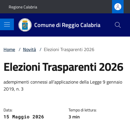
Vai ai contenuti
Vai al footer
Regione Calabria
Comune di Reggio Calabria
Home
/
Novità
/
Elezioni Trasparenti 2026
Elezioni Trasparenti 2026
Dettagli della notizia
adempimenti connessi all'applicazione della Legge 9 gennaio
2019, n. 3
Data:
Tempo di lettura:
3 min
15 Maggio 2026