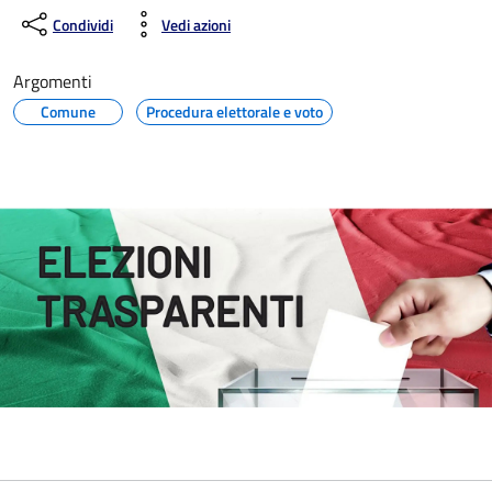
Condividi
Vedi azioni
Argomenti
Comune
Procedura elettorale e voto