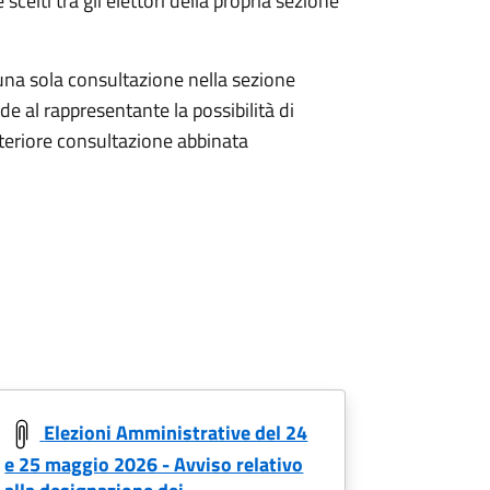
celti tra gli elettori della propria sezione
una sola consultazione nella sezione
e al rappresentante la possibilità di
ulteriore consultazione abbinata
Elezioni Amministrative del 24
e 25 maggio 2026 - Avviso relativo