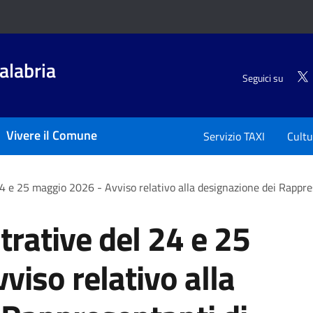
alabria
Seguici su
Vivere il Comune
Servizio TAXI
Cultu
4 e 25 maggio 2026 - Avviso relativo alla designazione dei Rappres
rative del 24 e 25
iso relativo alla