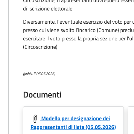
Circoscrizione, i rappresentanti dovrebbero essere s
di iscrizione elettorale.
Diversamente, l’eventuale esercizio del voto per 
presso cui viene svolto l’incarico (Comune) preclud
esercitare il voto presso la propria sezione per l’
(Circoscrizione).
(pubbl. il 05.05.2026)
Documenti
Modello per designazione dei
Rappresentanti di lista (05.05.2026)