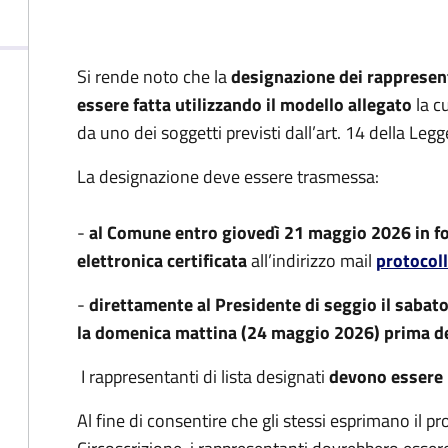
Si rende noto che la
designazione dei rappresenta
essere fatta utilizzando il modello allegato
la c
da uno dei soggetti previsti dall’art. 14 della Leg
La designazione deve essere trasmessa:
-
al Comune entro giovedì 21 maggio 2026 in f
elettronica certificata
all’indirizzo mail
protocol
-
direttamente al Presidente di seggio il saba
la domenica mattina (24 maggio 2026) prima del
I rappresentanti di lista designati
devono essere
Al fine di consentire che gli stessi esprimano il p