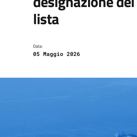
designazione dei
lista
Dettagli della notizi
Data:
05 Maggio 2026