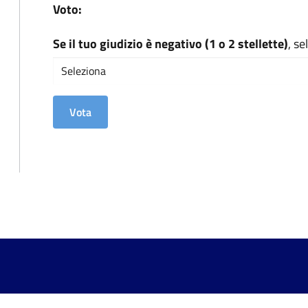
Voto:
Se il tuo giudizio è negativo (1 o 2 stellette)
, s