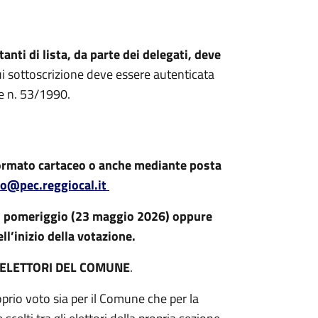
nti di lista, da parte dei delegati, deve
ui sottoscrizione deve essere autenticata
ge n. 53/1990.
ormato cartaceo o anche mediante posta
lo@pec.reggiocal.it
to pomeriggio (23 maggio 2026) oppure
l’inizio della votazione.
 ELETTORI DEL COMUNE
.
roprio voto sia per il Comune che per la