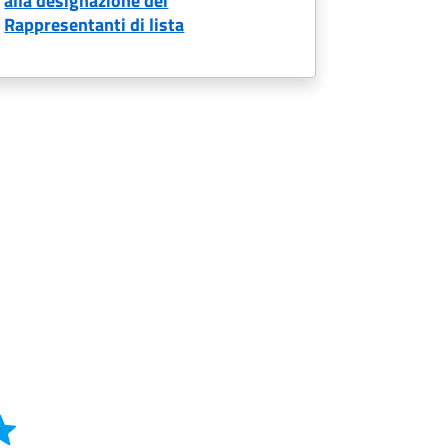
alla designazione dei
Rappresentanti di lista