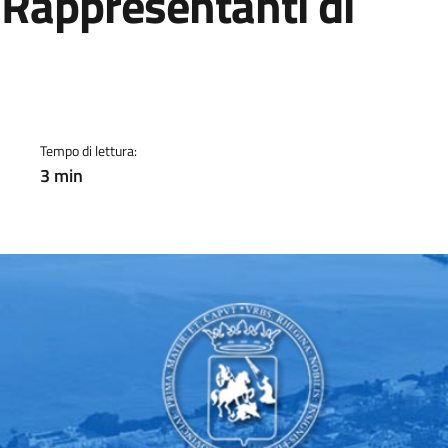
 Rappresentanti di
a
Tempo di lettura:
3 min