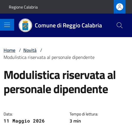
Vai ai contenuti
Vai al footer
Regione Calabria
Comune di Reggio Calabria
Home
/
Novità
/
Modulistica riservata al personale dipendente
Modulistica riservata al
personale dipendente
Dettagli della notizia
Data:
Tempo di lettura:
3 min
11 Maggio 2026