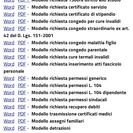
Word
PDF
-
Modello richiesta certificato servizio
Word
PDF
-
Modello richiesta certificato di stipendio
Word
PDF
-
Modello richiesta congedo per cure invalidi
Word
PDF
-
Modello richiesta congedo straordinario ex art.
42 del D. Lgs. 151-2001
Word
PDF
-
Modello richiesta congedo malattia figlio
Word
PDF
-
Modello richiesta congedo parentale
Word
PDF
-
Modello richiesta cure termali invalidi
Word
PDF
-
Modello richiesta inserimento atti fascicolo
personale
Word
PDF
-
Modello richiesta permessi generico
Word
PDF
-
Modello richiesta permessi L. 104
Word
PDF
-
Modello richiesta permessi L. 104 dipendente
Word
PDF
-
Modello richiesta permessi sindacali
Word
PDF
-
Modello richiesta recupero debiti
Word
PDF
-
Modello trasmissione certificati medici
Word
PDF
-
Modello assegni familiari
Word
PDF
-
Modello detrazioni