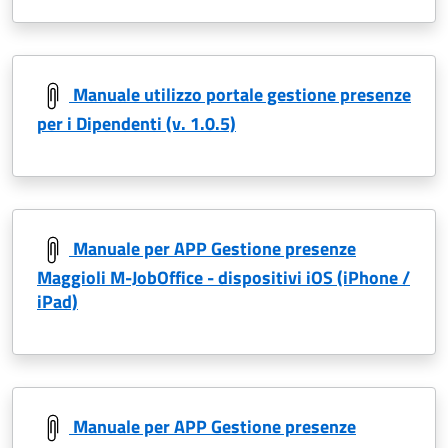
Manuale utilizzo portale gestione presenze
per i Dipendenti (v. 1.0.5)
Manuale per APP Gestione presenze
Maggioli M-JobOffice - dispositivi iOS (iPhone /
iPad)
Manuale per APP Gestione presenze