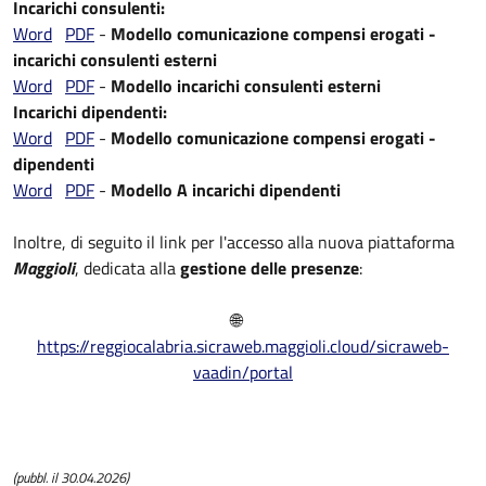
Incarichi consulenti:
Word
PDF
-
Modello comunicazione compensi erogati -
incarichi consulenti esterni
Word
PDF
-
Modello incarichi consulenti esterni
Incarichi dipendenti:
Word
PDF
-
Modello comunicazione compensi erogati -
dipendenti
Word
PDF
-
Modello A incarichi dipendenti
Inoltre, di seguito il link per l'accesso alla nuova piattaforma
Maggioli
, dedicata alla
gestione delle presenze
:
🌐
https://reggiocalabria.sicraweb.maggioli.cloud/sicraweb-
vaadin/portal
(pubbl. il 30.04.2026)