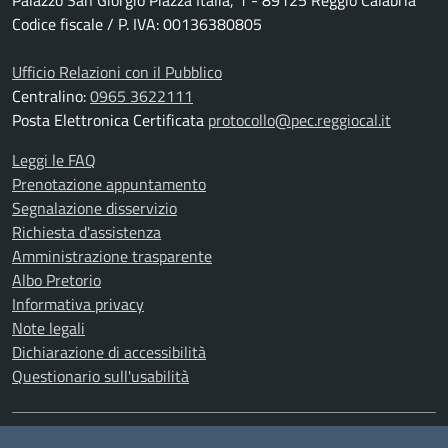
Palazzo San Giorgio Piazza Italia, 1 - 89125 Reggio Calabria
Codice fiscale / P. IVA: 00136380805
Ufficio Relazioni con il Pubblico
Centralino:
0965 3622111
Posta Elettronica Certificata
protocollo@pec.reggiocal.it
Leggi le FAQ
Prenotazione appuntamento
Segnalazione disservizio
Richiesta d'assistenza
Amministrazione trasparente
Albo Pretorio
Informativa privacy
Note legali
Dichiarazione di accessibilità
Questionario sull'usabilità
SEGUICI SU