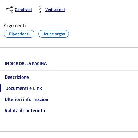
Condividi
Vedi azioni
Argomenti
Dipendenti
House organ
INDICE DELLA PAGINA
Descrizione
Documenti e Link
Ulteriori informazioni
Valuta il contenuto