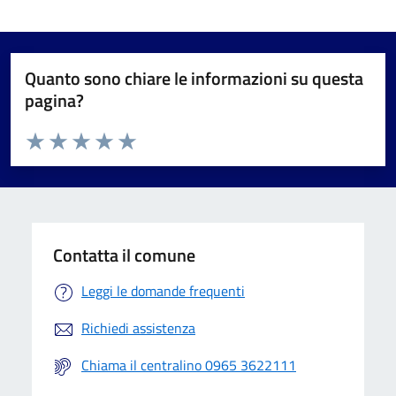
Quanto sono chiare le informazioni su questa
pagina?
Valuta da 1 a 5 stelle la pagina
Valuta 1 stelle su 5
Valuta 2 stelle su 5
Valuta 3 stelle su 5
Valuta 4 stelle su 5
Valuta 5 stelle su 5
Contatta il comune
Leggi le domande frequenti
Richiedi assistenza
Chiama il centralino 0965 3622111