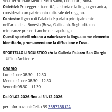
Sedi Territoriali: Melito Porto Salvo, Condofuri, Bova.
Obiettivi:
Proteggere l'identità, la storia e la lingua grecanica,
considerata un patrimonio culturale del reggino.
Contesto
: Il greco di Calabria è parlato principalmente
nell'area della Bovesìa (Bova, Gallicianò, Roghudi), con
minoranze presenti anche nel capoluogo.
Questi sportelli mirano a valorizzare la lingua come elemento
identitario, promuovendone la diffusione e l'uso.
SPORTELLO LINGUISTICO c/o la Galleria Palazzo San Giorgio
- Ufficio Ambiente
ORARIO
Lunedì: ore 08.30 - 12.30
Mercoledì: ore 08.30 - 12.30
Venerdì: 08.30 - 11.30
Dal 01.02.2026 fino al 31.12.2026
per informazioni: Cell. +39
3387786124