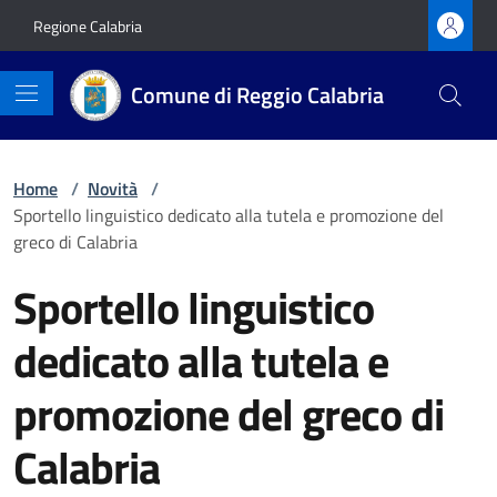
Vai ai contenuti
Vai al footer
Regione Calabria
Comune di Reggio Calabria
Home
/
Novità
/
Sportello linguistico dedicato alla tutela e promozione del
greco di Calabria
Sportello linguistico
dedicato alla tutela e
promozione del greco di
Calabria