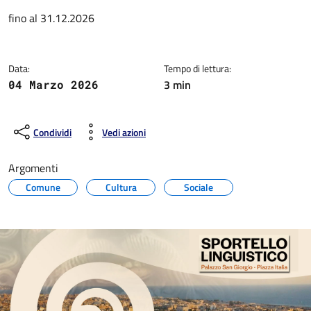
Dettagli della notizia
fino al 31.12.2026
Data:
Tempo di lettura:
3 min
04 Marzo 2026
Condividi
Vedi azioni
Argomenti
Comune
Cultura
Sociale