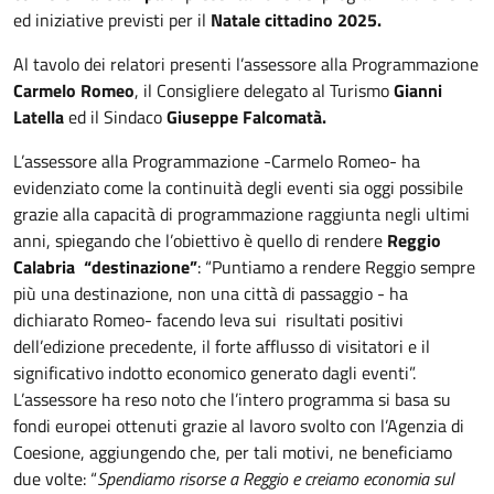
ed iniziative previsti per il
Natale cittadino 2025.
Al tavolo dei relatori presenti l’assessore alla Programmazione
Carmelo Romeo
, il Consigliere delegato al Turismo
Gianni
Latella
ed il Sindaco
Giuseppe Falcomatà.
L’assessore alla Programmazione -Carmelo Romeo- ha
evidenziato come la continuità degli eventi sia oggi possibile
grazie alla capacità di programmazione raggiunta negli ultimi
anni, spiegando che l’obiettivo è quello di rendere
Reggio
Calabria “destinazione”
: “Puntiamo a rendere Reggio sempre
più una destinazione, non una città di passaggio - ha
dichiarato Romeo- facendo leva sui risultati positivi
dell’edizione precedente, il forte afflusso di visitatori e il
significativo indotto economico generato dagli eventi”.
L’assessore ha reso noto che l’intero programma si basa su
fondi europei ottenuti grazie al lavoro svolto con l’Agenzia di
Coesione, aggiungendo che, per tali motivi, ne beneficiamo
due volte: “
Spendiamo risorse a Reggio e creiamo economia sul