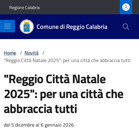
Vai ai contenuti
Vai al footer
Regione Calabria
Comune di Reggio Calabria
Home
/
Novità
/
"Reggio Città Natale 2025": per una città che abbraccia tutti
"Reggio Città Natale
2025": per una città che
abbraccia tutti
Dettagli della notizia
dal 5 dicembre al 6 gennaio 2026