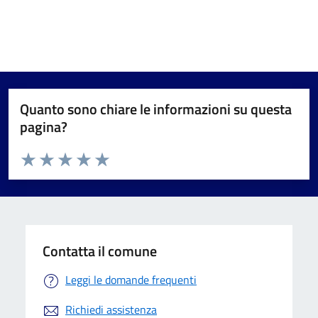
Quanto sono chiare le informazioni su questa
pagina?
Valuta da 1 a 5 stelle la pagina
Valuta 1 stelle su 5
Valuta 2 stelle su 5
Valuta 3 stelle su 5
Valuta 4 stelle su 5
Valuta 5 stelle su 5
Contatta il comune
Leggi le domande frequenti
Richiedi assistenza