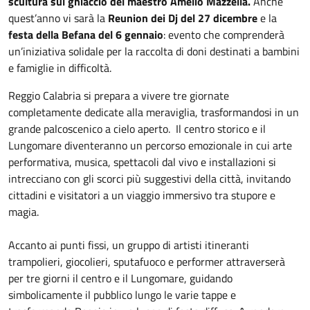
scultura sul ghiaccio del maestro Amelio Mazzella.
Anche
quest’anno vi sarà la
Reunion dei Dj del 27 dicembre
e la
festa della Befana del 6 gennaio
: evento che comprenderà
un’iniziativa solidale per la raccolta di doni destinati a bambini
e famiglie in difficoltà.
Reggio Calabria si prepara a vivere tre giornate
completamente dedicate alla meraviglia, trasformandosi in un
grande palcoscenico a cielo aperto. Il centro storico e il
Lungomare diventeranno un percorso emozionale in cui arte
performativa, musica, spettacoli dal vivo e installazioni si
intrecciano con gli scorci più suggestivi della città, invitando
cittadini e visitatori a un viaggio immersivo tra stupore e
magia.
Accanto ai punti fissi, un gruppo di artisti itineranti
trampolieri, giocolieri, sputafuoco e performer attraverserà
per tre giorni il centro e il Lungomare, guidando
simbolicamente il pubblico lungo le varie tappe e