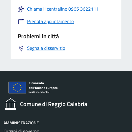
Chiama il centralino 0965 3622111
Prenota appuntamento
Problemi in città
Segnala disservizio
Comune di Reggio Calabria
AMMINISTRAZIONE
Organi di governo