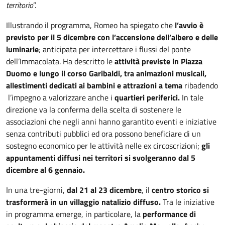
territorio
”.
Illustrando il programma, Romeo ha spiegato che
l’avvio è
previsto per il 5 dicembre con l’accensione dell’albero e delle
luminarie
; anticipata per intercettare i flussi del ponte
dell’Immacolata. Ha descritto le
attività previste in Piazza
Duomo e lungo il corso Garibaldi, tra animazioni musicali,
allestimenti dedicati ai bambini e attrazioni a tema
ribadendo
l’impegno a valorizzare anche i
quartieri periferici.
In tale
direzione va la conferma della scelta di sostenere le
associazioni che negli anni hanno garantito eventi e iniziative
senza contributi pubblici ed ora possono beneficiare di un
sostegno economico per le attività nelle ex circoscrizioni;
gli
appuntamenti diffusi nei territori si svolgeranno dal 5
dicembre al 6 gennaio.
In una tre-giorni,
dal 21 al 23 dicembre
, il
centro storico si
trasformerà in un villaggio natalizio diffuso.
Tra le iniziative
in programma emerge, in particolare, la
performance di