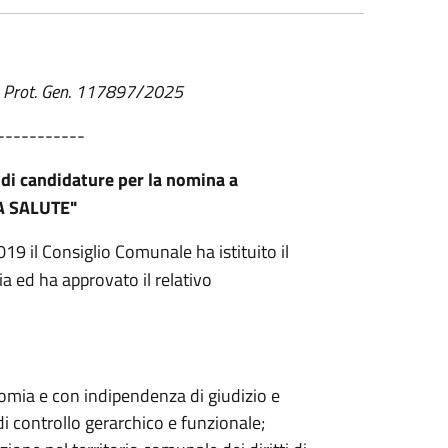
 - Prot. Gen. 117897/2025
-----------
 di candidature per la nomina a
 SALUTE"
9 il Consiglio Comunale ha istituito il
a ed ha approvato il relativo
onomia e con indipendenza di giudizio e
 controllo gerarchico e funzionale;