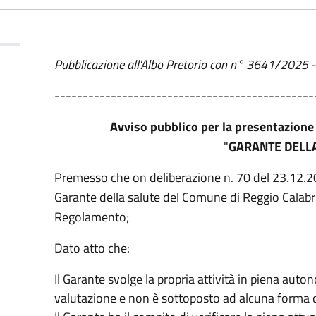
Pubblicazione all'Albo Pretorio con n° 3641/2025
----------------------------------------------
Avviso pubblico per la presentazione
"
GARANTE DELLA
Premesso che on deliberazione n. 70 del 23.12.201
Garante della salute del Comune di Reggio Calabri
Regolamento;
Dato atto che:
Il Garante svolge la propria attività in piena aut
valutazione e non è sottoposto ad alcuna forma di