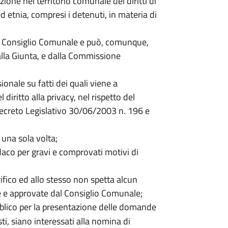
zione nel territorio comunale dei diritti di
ed etnia, compresi i detenuti, in materia di
l Consiglio Comunale e può, comunque,
alla Giunta, e dalla Commissione
ionale su fatti dei quali viene a
diritto alla privacy, nel rispetto del
 Decreto Legislativo 30/06/2003 n. 196 e
 una sola volta;
daco per gravi e comprovati motivi di
rifico ed allo stesso non spetta alcun
e e approvate dal Consiglio Comunale;
bblico per la presentazione delle domande
sti, siano interessati alla nomina di