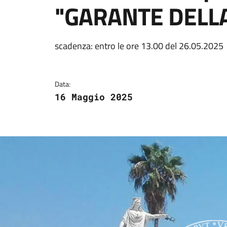
"GARANTE DELL
Dettagli della notizi
scadenza: entro le ore 13.00 del 26.05.2025
Data:
16 Maggio 2025