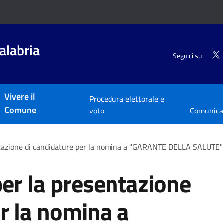
alabria
Seguici su
Vivere il
Procedura elettorale e
Comune
voto
Comunica
entazione di candidature per la nomina a "GARANTE DELLA SALUTE"
per la presentazione
r la nomina a