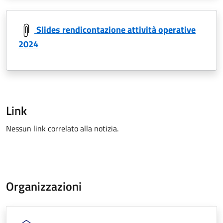
Slides rendicontazione attività operative
2024
Link
Nessun link correlato alla notizia.
Organizzazioni