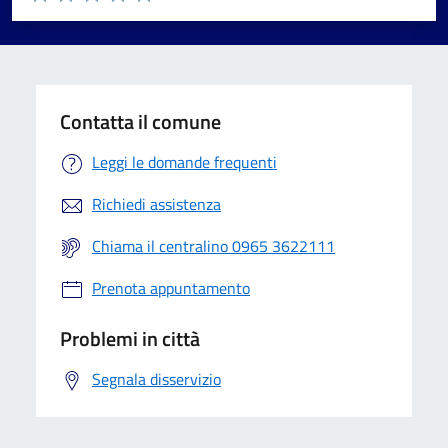
Valuta 1 stelle su 5
Valuta 2 stelle su 5
Valuta 3 stelle su 5
Valuta 4 stelle su 5
Valuta 5 stelle su 5
Contatta il comune
Leggi le domande frequenti
Richiedi assistenza
Chiama il centralino 0965 3622111
Prenota appuntamento
Problemi in città
Segnala disservizio