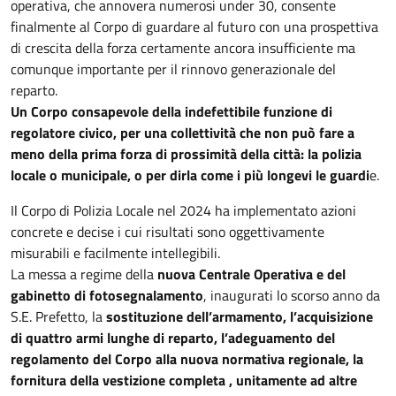
operativa, che annovera numerosi under 30, consente
finalmente al Corpo di guardare al futuro con una prospettiva
di crescita della forza certamente ancora insufficiente ma
comunque importante per il rinnovo generazionale del
reparto.
Un Corpo consapevole della indefettibile funzione di
regolatore civico, per una collettività che non può fare a
meno della prima forza di prossimità della città: la polizia
locale o municipale, o per dirla come i più longevi le guardi
e.
Il Corpo di Polizia Locale nel 2024 ha implementato azioni
concrete e decise i cui risultati sono oggettivamente
misurabili e facilmente intellegibili.
La messa a regime della
nuova Centrale Operativa e del
gabinetto di fotosegnalamento
, inaugurati lo scorso anno da
S.E. Prefetto, la
sostituzione dell’armamento, l’acquisizione
di quattro armi lunghe di reparto, l’adeguamento del
regolamento del Corpo alla nuova normativa regionale, la
fornitura della vestizione completa , unitamente ad altre