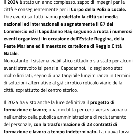
Il
2024
è stato un anno complesso, zeppo di impegni per la
città e conseguentemente per il
Corpo della Polizia Locale.
Due eventi su tutti hanno
proiettato la città sui media
nazionali ed internazionali e segnatamente il G7 del
Commercio ed il Capodanno Rai; seguono a ruota i numerosi
eventi organizzati in occasione dell’Estate Reggina, della
Feste Mariane ed il maestoso cartellone di Reggio Città
Natale.
Nonostante il sistema viabilistico cittadino sia stato per alcuni
eventi stravolto (si pensi al Capodanno), i disagi sono stati
molto limitati, segno di una tangibile lungimiranza in termini
di soluzioni alternative al già cirrotico reticolo viario della
città, soprattutto del centro storico.
Il 2024 ha visto anche la luce definitiva il
progetto di
formazione e lavoro
; una modalità per certi versi visionaria
nell’ambito della pubblica amministrazione di reclutamento
del personale,
con la trasformazione di 23 contratti di
formazione e lavoro a tempo indeterminato.
La nuova forza