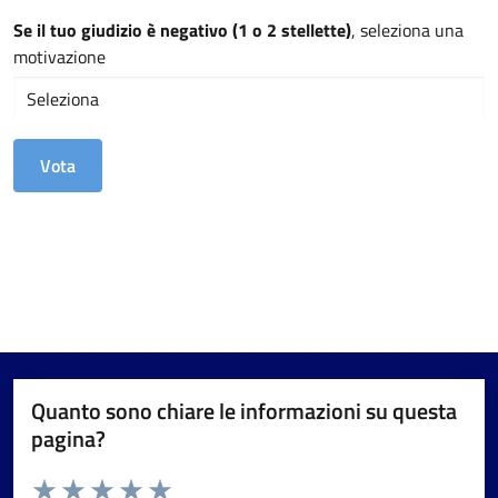
Se il tuo giudizio è negativo (1 o 2 stellette)
, seleziona una
motivazione
Quanto sono chiare le informazioni su questa
pagina?
Valuta da 1 a 5 stelle la pagina