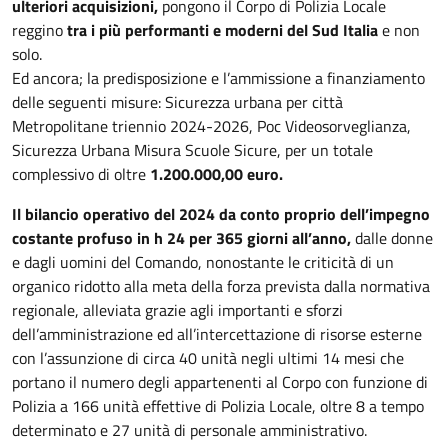
ulteriori acquisizioni,
pongono il Corpo di Polizia Locale
reggino
tra i più performanti e moderni del Sud Italia
e non
solo.
Ed ancora; la predisposizione e l’ammissione a finanziamento
delle seguenti misure: Sicurezza urbana per città
Metropolitane triennio 2024-2026, Poc Videosorveglianza,
Sicurezza Urbana Misura Scuole Sicure, per un totale
complessivo di oltre
1.200.000,00 euro.
Il bilancio operativo del 2024 da conto proprio dell’impegno
costante profuso in h 24 per 365 giorni all’anno,
dalle donne
e dagli uomini del Comando, nonostante le criticità di un
organico ridotto alla meta della forza prevista dalla normativa
regionale, alleviata grazie agli importanti e sforzi
dell’amministrazione ed all’intercettazione di risorse esterne
con l’assunzione di circa 40 unità negli ultimi 14 mesi che
portano il numero degli appartenenti al Corpo con funzione di
Polizia a 166 unità effettive di Polizia Locale, oltre 8 a tempo
determinato e 27 unità di personale amministrativo.