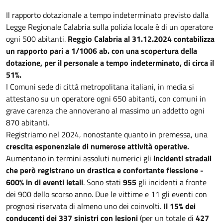
Il rapporto dotazionale a tempo indeterminato previsto dalla
Legge Regionale Calabria sulla polizia locale è di un operatore
ogni 500 abitanti.
Reggio Calabria al 31.12.2024 contabilizza
un rapporto pari a 1/1006 ab. con una scopertura della
dotazione, per il personale a tempo indeterminato, di circa il
51%.
I Comuni sede di città metropolitana italiani, in media si
attestano su un operatore ogni 650 abitanti, con comuni in
grave carenza che annoverano al massimo un addetto ogni
870 abitanti.
Registriamo nel 2024, nonostante quanto in premessa, una
crescita esponenziale di numerose attività operative.
Aumentano in termini assoluti numerici gli
incidenti stradali
che però registrano un drastica e confortante flessione -
600% in di eventi letali
. Sono stati
955
gli incidenti a fronte
dei 900 dello scorso anno. Due le vittime e 11 gli eventi con
prognosi riservata di almeno uno dei coinvolti.
Il 15% dei
conducenti dei 337 sinistri con lesioni
(per un totale di
427