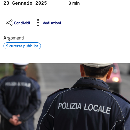
3 min
23 Gennaio 2025
Condividi
Vedi azioni
Argomenti
Sicurezza pubblica