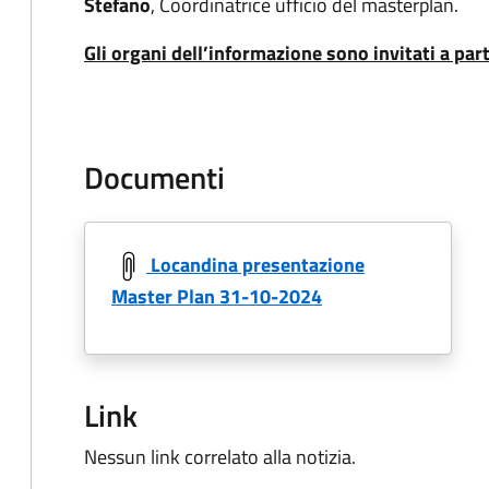
Stefano
, Coordinatrice ufficio del masterplan.
Gli organi dell’informazione sono invitati a par
Documenti
Locandina presentazione
Master Plan 31-10-2024
Link
Nessun link correlato alla notizia.