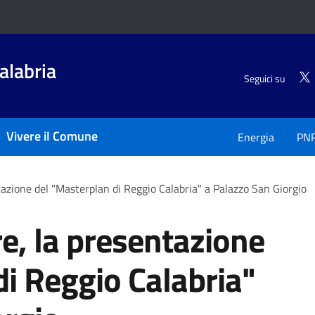
alabria
Seguici su
Vivere il Comune
Energia
PN
tazione del "Masterplan di Reggio Calabria" a Palazzo San Giorgio
e, la presentazione
di Reggio Calabria"