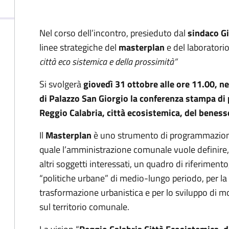
Nel corso dell’incontro, presieduto dal
sindaco G
linee strategiche del
masterplan
e del laboratori
città eco sistemica e della prossimità”
Si svolgerà
giovedì 31 ottobre alle ore 11.00, n
di Palazzo San Giorgio la conferenza stampa di 
Reggio Calabria, città ecosistemica, del benesse
Il
Masterplan
è uno strumento di programmazione t
quale l’amministrazione comunale vuole definire, c
altri soggetti interessati, un quadro di riferimento
“politiche urbane” di medio-lungo periodo, per la
trasformazione urbanistica e per lo sviluppo di mod
sul territorio comunale.