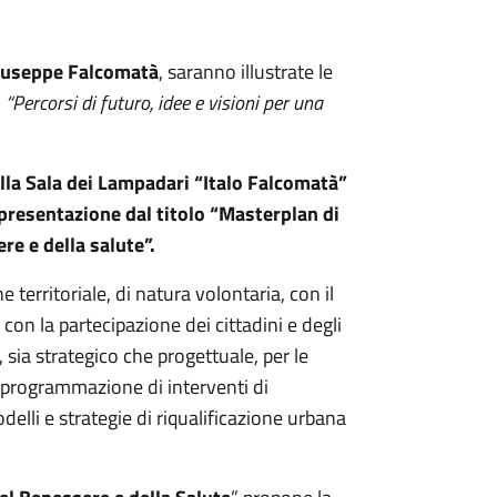
iuseppe Falcomatà
, saranno illustrate le
o
“Percorsi di futuro, idee e visioni per una
ella Sala dei Lampadari “Italo Falcomatà”
presentazione dal titolo “Masterplan di
re e della salute”.
erritoriale, di natura volontaria, con il
on la partecipazione dei cittadini e degli
, sia strategico che progettuale, per le
 programmazione di interventi di
elli e strategie di riqualificazione urbana