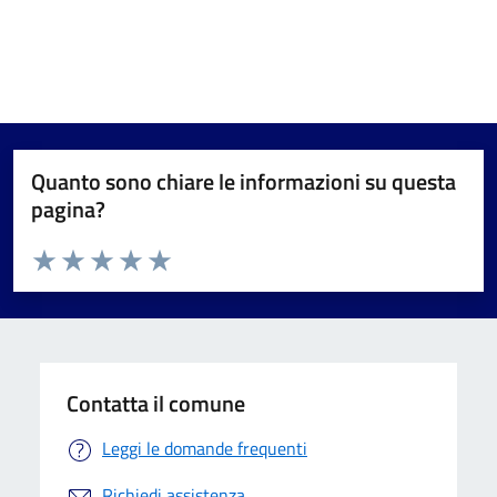
Quanto sono chiare le informazioni su questa
pagina?
Valuta da 1 a 5 stelle la pagina
Valuta 1 stelle su 5
Valuta 2 stelle su 5
Valuta 3 stelle su 5
Valuta 4 stelle su 5
Valuta 5 stelle su 5
Contatta il comune
Leggi le domande frequenti
Richiedi assistenza