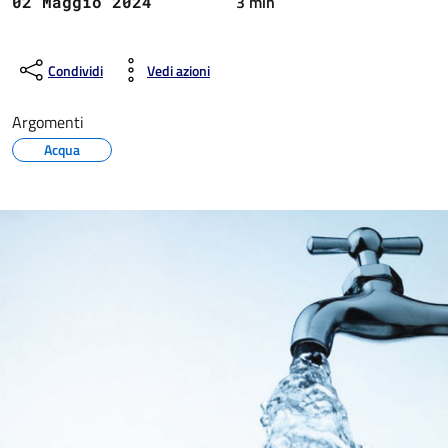
3 min
02 Maggio 2024
Condividi
Vedi azioni
Argomenti
Acqua