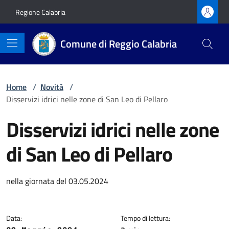
Vai ai contenuti
Vai al footer
Regione Calabria
Comune di Reggio Calabria
Home
/
Novità
/
Disservizi idrici nelle zone di San Leo di Pellaro
Disservizi idrici nelle zone
di San Leo di Pellaro
Dettagli della notizia
nella giornata del 03.05.2024
Data:
Tempo di lettura: