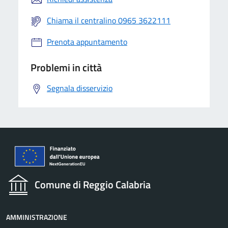
Chiama il centralino 0965 3622111
Prenota appuntamento
Problemi in città
Segnala disservizio
Comune di Reggio Calabria
AMMINISTRAZIONE