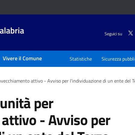
alabria
Seguici su
Vivere il Comune
Statistiche
Sicurezza pubbl
nvecchiamento attivo - Avviso per l'individuazione di un ente del 
unità per
attivo - Avviso per