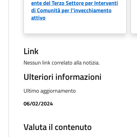
ente del Terzo Settore per Interventi
di Comunità per l’invecchiamento
attivo
Link
Nessun link correlato alla notizia.
Ulteriori informazioni
Ultimo aggiornamento
06/02/2024
Valuta il contenuto