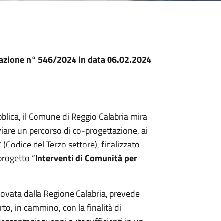
icazione n° 546/2024 in data 06.02.2024
blica, il Comune di Reggio Calabria mira
viare un percorso di co-progettazione, ai
 (Codice del Terzo settore), finalizzato
progetto “
Interventi di Comunità per
rovata dalla Regione Calabria, prevede
erto, in cammino, con la finalità di