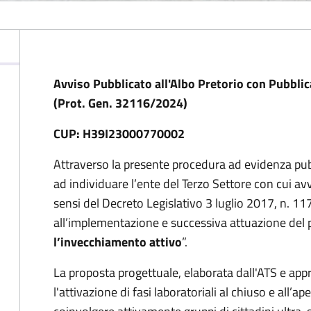
Avviso Pubblicato all'Albo Pretorio con Pubbl
(Prot. Gen. 32116/2024)
CUP: H39I23000770002
Attraverso la presente procedura ad evidenza pub
ad individuare l’ente del Terzo Settore con cui av
sensi del Decreto Legislativo 3 luglio 2017, n. 117
all’implementazione e successiva attuazione del 
l’invecchiamento attivo
”.
La proposta progettuale, elaborata dall'ATS e app
l'attivazione di fasi laboratoriali al chiuso e all’ap