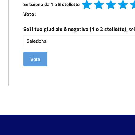
Seleziona da 1 a 5 stellette
Voto:
Se il tuo giudizio è negativo (1 o 2 stellette)
, s