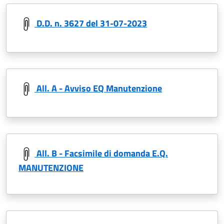
D.D. n. 3627 del 31-07-2023
All. A - Avviso EQ Manutenzione
All. B - Facsimile di domanda E.Q.
MANUTENZIONE