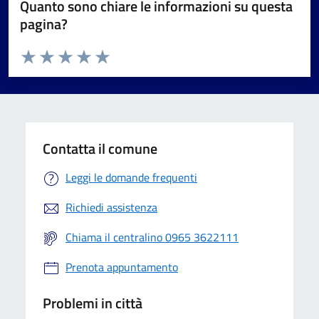
Quanto sono chiare le informazioni su questa
pagina?
Valuta da 1 a 5 stelle la pagina
Valuta 1 stelle su 5
Valuta 2 stelle su 5
Valuta 3 stelle su 5
Valuta 4 stelle su 5
Valuta 5 stelle su 5
Contatta il comune
Leggi le domande frequenti
Richiedi assistenza
Chiama il centralino 0965 3622111
Prenota appuntamento
Problemi in città