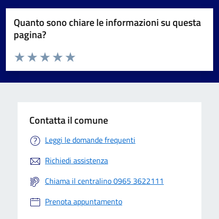
Quanto sono chiare le informazioni su questa
pagina?
Valuta da 1 a 5 stelle la pagina
Valuta 1 stelle su 5
Valuta 2 stelle su 5
Valuta 3 stelle su 5
Valuta 4 stelle su 5
Valuta 5 stelle su 5
Contatta il comune
Leggi le domande frequenti
Richiedi assistenza
Chiama il centralino 0965 3622111
Prenota appuntamento