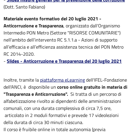
(Dott. Santo Fabiano)
Materiale evento formativo del 20 luglio 2021 -
Anticorruzione e Trasparenza
, organizzato dall'Organismo
Intermedio PON Metro (Settore "RISORSE COMUNITARIE")
nell'ambito dell’intervento RC 5.1.1.a - Azioni di supporto
all’efficacia e all’efficienza assistenza tecnica del PON Metro
RC 2014-2020.
-
Slides - Anticorruzione e Trasparenza del 20 luglio 2021
Inoltre, tramite la
piattaforma eLearning
dell'IFEL-Fondazione
dell'ANCI, è disponibile un
corso online gratuito in materia di
"Trasparenza e Anticorruzione".
Si tratta di un percorso di
alfabetizzazione rivolto ai dipendenti delle amministrazioni
comunali, con una durata complessiva di circa 7,5 ore,
articolato in 2 moduli formativi e prevede 17 videolezioni
della durata di circa 30 minuti ciascuna.
Il corso è fruibile online in totale autonomia (previa