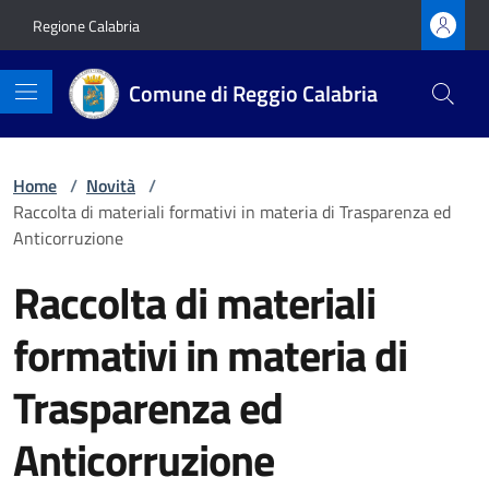
Vai ai contenuti
Vai al footer
Regione Calabria
Comune di Reggio Calabria
Home
/
Novità
/
Raccolta di materiali formativi in materia di Trasparenza ed
Anticorruzione
Raccolta di materiali
formativi in materia di
Trasparenza ed
Anticorruzione