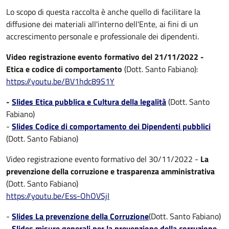
Lo scopo di questa raccolta è anche quello di facilitare la
diffusione dei materiali all'interno dell'Ente, ai fini di un
accrescimento personale e professionale dei dipendenti.
Video registrazione evento formativo del 21/11/2022 -
Etica e codice di comportamento
(Dott. Santo Fabiano):
https://youtu.be/BV1hdc89S1Y
-
Slides Etica pubblica e Cultura della legalità
(Dott. Santo
Fabiano)
-
Slides Codice di comportamento dei Dipendenti pubblici
(Dott. Santo Fabiano)
Video registrazione evento formativo del 30/11/2022 -
La
prevenzione della corruzione e trasparenza amministrativa
(Dott. Santo Fabiano)
https://youtu.be/Ess-OhOVSjI
-
Slides La prevenzione della Corruzione
(Dott. Santo Fabiano)
-
Slides misure generali per la prevenzione della corruzione