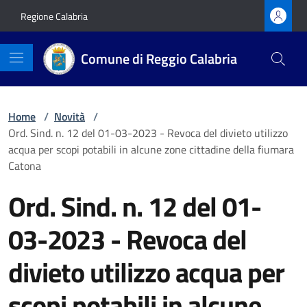
Vai ai contenuti
Vai al footer
Regione Calabria
Comune di Reggio Calabria
Home
/
Novità
/
Ord. Sind. n. 12 del 01-03-2023 - Revoca del divieto utilizzo
acqua per scopi potabili in alcune zone cittadine della fiumara
Catona
Ord. Sind. n. 12 del 01-
03-2023 - Revoca del
divieto utilizzo acqua per
scopi potabili in alcune