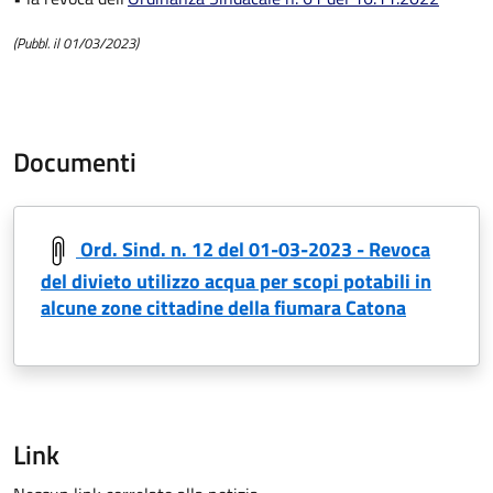
(Pubbl. il 01/03/2023)
Documenti
Ord. Sind. n. 12 del 01-03-2023 - Revoca
del divieto utilizzo acqua per scopi potabili in
alcune zone cittadine della fiumara Catona
Link