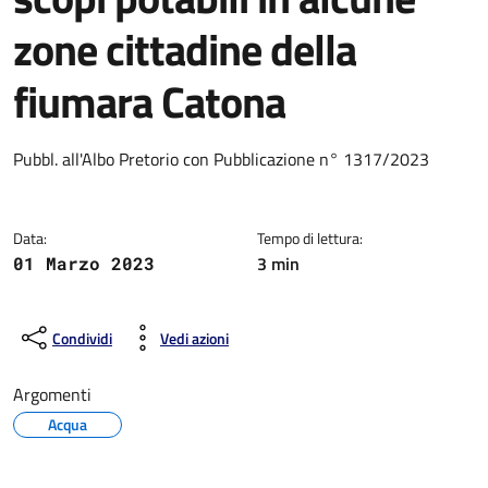
zone cittadine della
fiumara Catona
Dettagli della notizia
Pubbl. all'Albo Pretorio con Pubblicazione n° 1317/2023
Data:
Tempo di lettura:
3 min
01 Marzo 2023
Condividi
Vedi azioni
Argomenti
Acqua