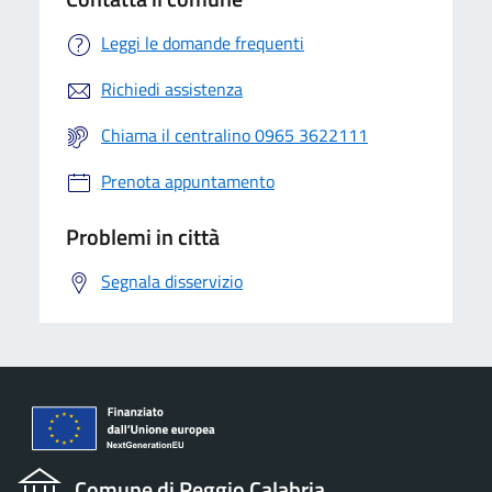
Leggi le domande frequenti
Richiedi assistenza
Chiama il centralino 0965 3622111
Prenota appuntamento
Problemi in città
Segnala disservizio
Comune di Reggio Calabria