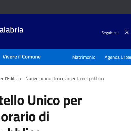
alabria
Seguici su
Vivere il Comune
Matrimonio
Agenda Urba
er l'Edilizia - Nuovo orario di ricevimento del pubblico
tello Unico per
 orario di