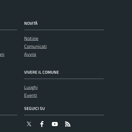
NOVITÀ
Notizie
Comunicati
oni
Avvisi
VIVERE IL COMUNE
Luoghi
Eventi
SEGUICI SU
Twitter
Facebook
YouTube
RSS