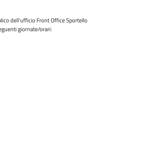
ico dell'ufficio Front Office Sportello
seguenti giornate/orari: