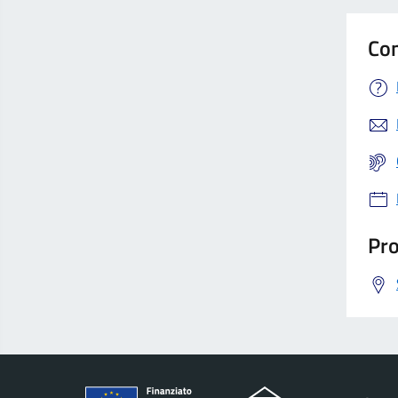
Con
Pro