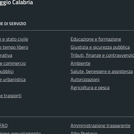
ggio Calabria
E DI SERVIZIO
 e stato civile
Educazione e formazione
e tempo libero
Giustizia e sicurezza pubblica
orativa
Tributi, finanze e contravvenzi
 e commercio
Ambiente
pubblici
Salute, benessere e assistenza
e urbanistica
Autorizzazioni
Agricoltura e pesca
 e trasporti
 FAQ
Amministrazione trasparente
zione appuntamento
Albo Pretorio