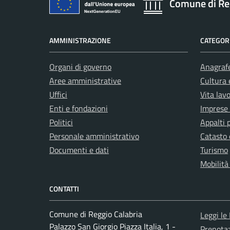
Comune di Re
AMMINISTRAZIONE
CATEGORI
Organi di governo
Anagrafe
Aree amministrative
Cultura 
Uffici
Vita lav
Enti e fondazioni
Imprese
Politici
Appalti 
Personale amministrativo
Catasto 
Documenti e dati
Turismo
Mobilità
CONTATTI
Comune di Reggio Calabria
Leggi le
Palazzo San Giorgio Piazza Italia, 1 -
Prenota