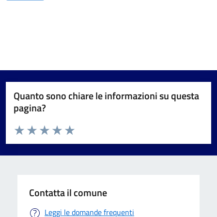
Quanto sono chiare le informazioni su questa
pagina?
Valuta da 1 a 5 stelle la pagina
Valuta 1 stelle su 5
Valuta 2 stelle su 5
Valuta 3 stelle su 5
Valuta 4 stelle su 5
Valuta 5 stelle su 5
Contatta il comune
Leggi le domande frequenti