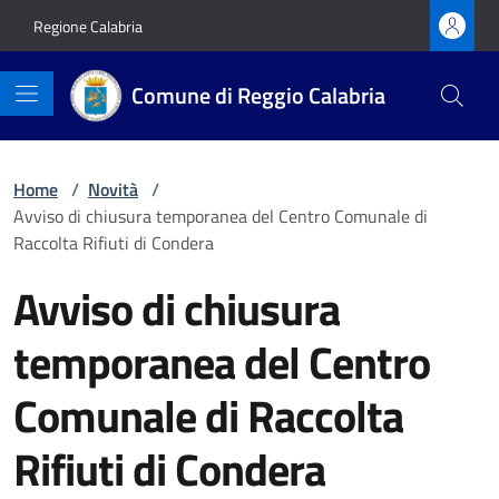
Vai ai contenuti
Vai al footer
Regione Calabria
Comune di Reggio Calabria
Home
/
Novità
/
Avviso di chiusura temporanea del Centro Comunale di
Raccolta Rifiuti di Condera
Avviso di chiusura
temporanea del Centro
Comunale di Raccolta
Rifiuti di Condera