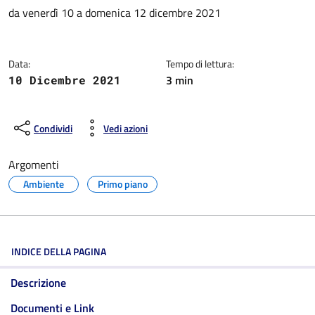
Dettagli della notizia
da venerdì 10 a domenica 12 dicembre 2021
Data:
Tempo di lettura:
3 min
10 Dicembre 2021
Condividi
Vedi azioni
Argomenti
Ambiente
Primo piano
INDICE DELLA PAGINA
Descrizione
Documenti e Link