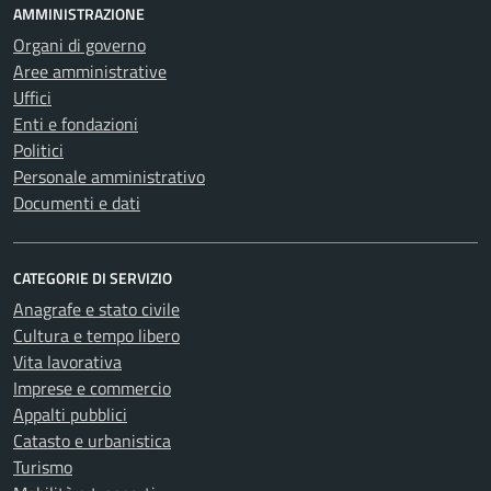
AMMINISTRAZIONE
Organi di governo
Aree amministrative
Uffici
Enti e fondazioni
Politici
Personale amministrativo
Documenti e dati
CATEGORIE DI SERVIZIO
Anagrafe e stato civile
Cultura e tempo libero
Vita lavorativa
Imprese e commercio
Appalti pubblici
Catasto e urbanistica
Turismo