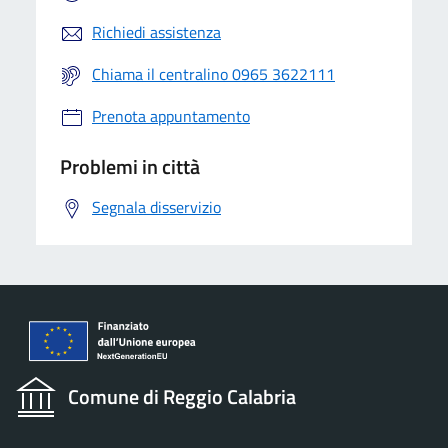
Richiedi assistenza
Chiama il centralino 0965 3622111
Prenota appuntamento
Problemi in città
Segnala disservizio
Comune di Reggio Calabria