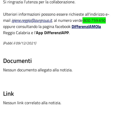
Si ringrazia l’utenza per la collaborazione.
Ulteriori informazioni possono essere richieste all'indirizzo e-
mail
igiene.reggio@avrgroup.it
, al numero verde
800.759.650
oppure consultando la pagina facebook
DifferenziAMOla
Reggio Calabria e l'
App DifferenziAPP
.
(Pubbl. il 09/12/2021)
Documenti
Nessun documento allegato alla notizia.
Link
Nessun link correlato alla notizia.