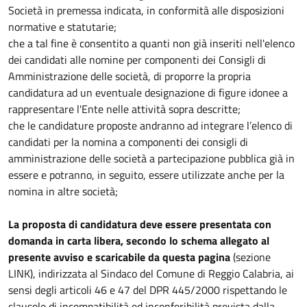
Società in premessa indicata, in conformità alle disposizioni
normative e statutarie;
che a tal fine è consentito a quanti non già inseriti nell'elenco
dei candidati alle nomine per componenti dei Consigli di
Amministrazione delle società, di proporre la propria
candidatura ad un eventuale designazione di figure idonee a
rappresentare l'Ente nelle attività sopra descritte;
che le candidature proposte andranno ad integrare l’elenco di
candidati per la nomina a componenti dei consigli di
amministrazione delle società a partecipazione pubblica già in
essere e potranno, in seguito, essere utilizzate anche per la
nomina in altre società;
La proposta di candidatura deve essere presentata con
domanda in carta libera, secondo lo schema allegato al
presente avviso e scaricabile da questa pagina
(sezione
LINK), indirizzata al Sindaco del Comune di Reggio Calabria, ai
sensi degli articoli 46 e 47 del DPR 445/2000 rispettando le
clausole di incompatibilità ed inconferibilità prevista dalla