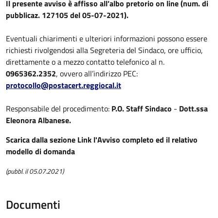
Il presente avviso è affisso all’albo pretorio on line (num. di
pubblicaz. 127105 del 05-07-2021).
Eventuali chiarimenti e ulteriori informazioni possono essere
richiesti rivolgendosi alla Segreteria del Sindaco, ore ufficio,
direttamente o a mezzo contatto telefonico al n.
0965362.2352
, ovvero all’indirizzo PEC:
protocollo@postacert.reggiocal.it
Responsabile del procedimento:
P.O. Staff Sindaco
-
Dott.ssa
Eleonora Albanese.
Scarica dalla sezione Link l'Avviso completo ed il relativo
modello di domanda
(pubbl. il 05.07.2021)
Documenti