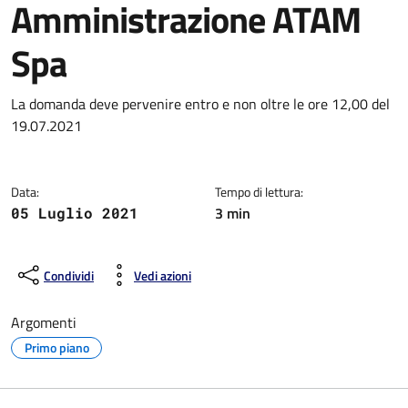
Amministrazione ATAM
Spa
Dettagli della notizia
La domanda deve pervenire entro e non oltre le ore 12,00 del
19.07.2021
Data:
Tempo di lettura:
3 min
05 Luglio 2021
Condividi
Vedi azioni
Argomenti
Primo piano