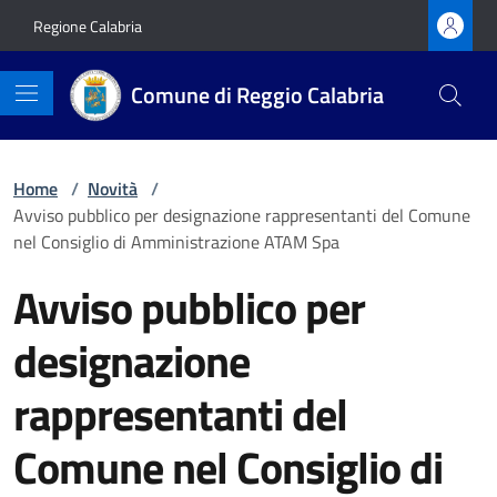
Vai ai contenuti
Vai al footer
Regione Calabria
Comune di Reggio Calabria
Home
/
Novità
/
Avviso pubblico per designazione rappresentanti del Comune
nel Consiglio di Amministrazione ATAM Spa
Avviso pubblico per
designazione
rappresentanti del
Comune nel Consiglio di