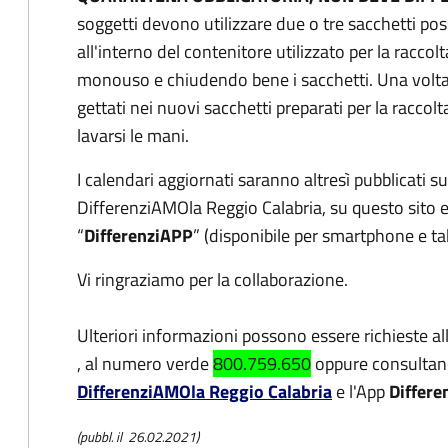
soggetti devono utilizzare due o tre sacchetti poss
all'interno del contenitore utilizzato per la rac
monouso e chiudendo bene i sacchetti. Una volta c
gettati nei nuovi sacchetti preparati per la raccol
lavarsi le mani.
I calendari aggiornati saranno altresì pubblicati s
DifferenziAMOla Reggio Calabria, su questo sito e 
“
DifferenziAPP
” (disponibile per smartphone e ta
Vi ringraziamo per la collaborazione.
Ulteriori informazioni possono essere richieste al
, al numero verde
800.759.650
oppure consultan
DifferenziAMOla Reggio Calabria
e l'App
Differe
(pubbl. il 26.02.2021)