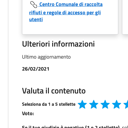
Centro Comunale di raccolta
rifiuti e regole di accesso per gli
utenti
Ulteriori informazioni
Ultimo aggiornamento
26/02/2021
Valuta il contenuto
Seleziona da 1 a 5 stellette
Voto:
Se il tuo giudizio è negativo (1 o 2 stellette)
, s