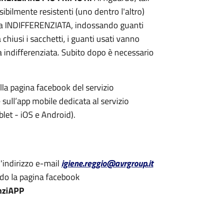
ibilmente resistenti (uno dentro l'altro)
colta INDIFFERENZIATA, indossando guanti
hiusi i sacchetti, i guanti usati vanno
ta indifferenziata. Subito dopo è necessario
ulla pagina facebook del servizio
sull’app mobile dedicata al servizio
blet - iOS e Android).
l'indirizzo e-mail
igiene.reggio@avrgroup.it
do la pagina facebook
nziAPP