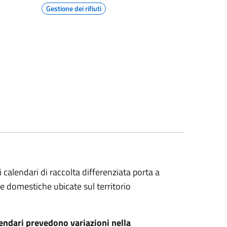
Gestione dei rifiuti
i calendari di raccolta differenziata porta a
ze domestiche ubicate sul territorio
lendari prevedono variazioni nella