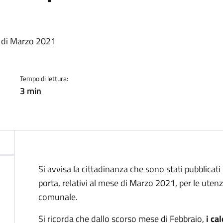
a
se di Marzo 2021
Tempo di lettura:
3 min
Si avvisa la cittadinanza che sono stati pubblicati 
porta, relativi al mese di Marzo 2021, per le uten
comunale.
Si ricorda che dallo scorso mese di Febbraio,
i ca