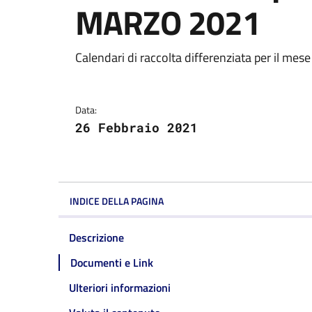
MARZO 2021
Dettagli della notizi
Calendari di raccolta differenziata per il me
Data:
26 Febbraio 2021
INDICE DELLA PAGINA
Descrizione
Documenti e Link
Ulteriori informazioni