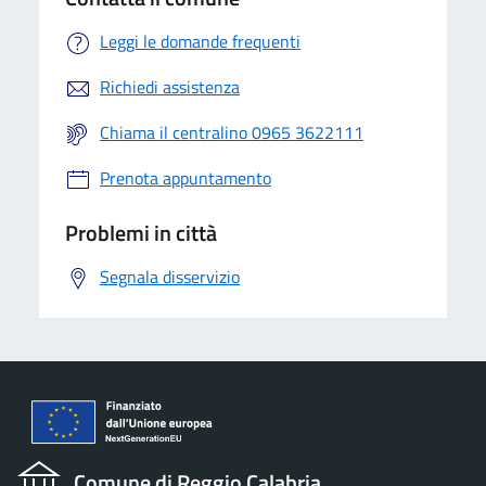
Leggi le domande frequenti
Richiedi assistenza
Chiama il centralino 0965 3622111
Prenota appuntamento
Problemi in città
Segnala disservizio
Comune di Reggio Calabria