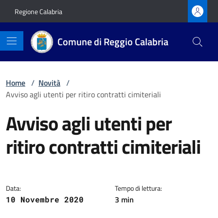
Vai ai contenuti
Vai al footer
Regione Calabria
Comune di Reggio Calabria
Home
/
Novità
/
Avviso agli utenti per ritiro contratti cimiteriali
Avviso agli utenti per
ritiro contratti cimiteriali
Dettagli della notizia
Data:
Tempo di lettura:
3 min
10 Novembre 2020