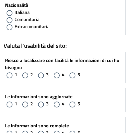
Nazionalità
Italiana
Comunitaria
Extracomunitaria
Valuta l'usabilità del sito:
Riesco a localizzare con facilità le informazioni di cui ho
bisogno
1
2
3
4
5
Le informazioni sono aggiornate
1
2
3
4
5
Le informazioni sono complete
1
2
3
4
5