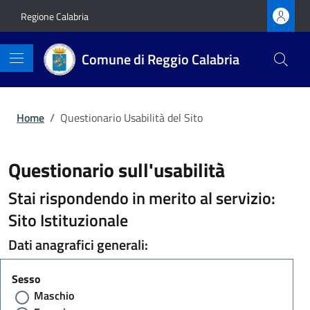
Vai ai contenuti
Vai al footer
Regione Calabria
Comune di Reggio Calabria
Home
/
Questionario Usabilità del Sito
Questionario sull'usabilità
Stai rispondendo in merito al servizio:
Sito Istituzionale
Dati anagrafici generali:
Sesso
Maschio