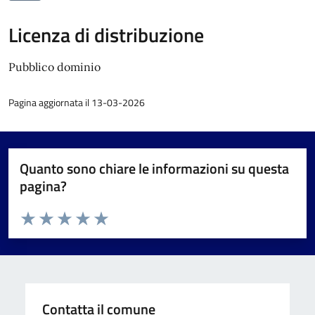
Licenza di distribuzione
Pubblico dominio
Pagina aggiornata il 13-03-2026
Quanto sono chiare le informazioni su questa
pagina?
Valuta da 1 a 5 stelle la pagina
Valuta 1 stelle su 5
Valuta 2 stelle su 5
Valuta 3 stelle su 5
Valuta 4 stelle su 5
Valuta 5 stelle su 5
Contatta il comune