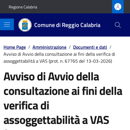
Vai ai contenuti
Vai al footer
Regione Calabria
Comune di Reggio Calabria
Home Page
/
Amministrazione
/
Documenti e dati
/
Avviso di Avvio della consultazione ai fini della verifica di
assoggettabilità a VAS (prot. n. 67765 del 13-03-2026)
Avviso di Avvio della
consultazione ai fini della
verifica di
assoggettabilità a VAS