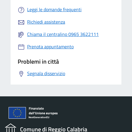
Leggi le domande frequenti
Richiedi assistenza
Chiama il centralino 0965 3622111
Prenota appuntamento
Problemi in città
Segnala disservizio
Comune di Reggio Calabria