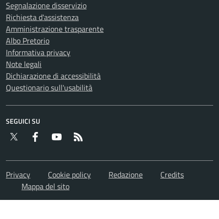
Segnalazione disservizio
Richiesta d'assistenza
Amministrazione trasparente
Albo Pretorio
Informativa privacy
Note legali
Dichiarazione di accessibilità
Questionario sull'usabilità
SEGUICI SU
Twitter
Facebook
YouTube
RSS
Privacy
Cookie policy
Redazione
Credits
Mappa del sito