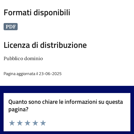
Formati disponibili
PDF
Licenza di distribuzione
Pubblico dominio
Pagina aggiornata il 23-06-2025
Quanto sono chiare le informazioni su questa
pagina?
Valuta da 1 a 5 stelle la pagina
Valuta 1 stelle su 5
Valuta 2 stelle su 5
Valuta 3 stelle su 5
Valuta 4 stelle su 5
Valuta 5 stelle su 5