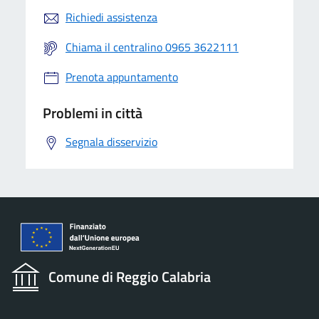
Richiedi assistenza
Chiama il centralino 0965 3622111
Prenota appuntamento
Problemi in città
Segnala disservizio
Comune di Reggio Calabria