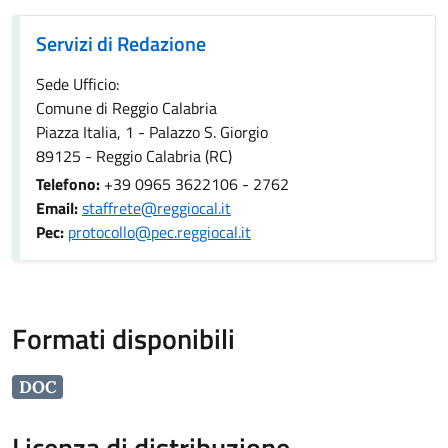
Servizi di Redazione
Servizi di Redazione
Sede Ufficio:
Comune di Reggio Calabria
Piazza Italia, 1 - Palazzo S. Giorgio
89125 - Reggio Calabria (RC)
Telefono:
+39 0965 3622106 - 2762
Email:
staffrete@reggiocal.it
Pec:
protocollo@pec.reggiocal.it
Formati disponibili
DOC
Licenza di distribuzione