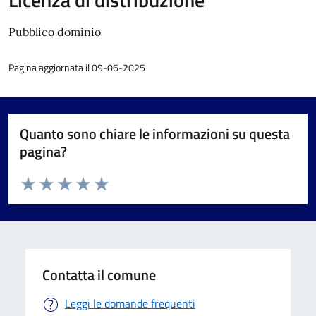
Pubblico dominio
Pagina aggiornata il 09-06-2025
Quanto sono chiare le informazioni su questa
pagina?
Valuta da 1 a 5 stelle la pagina
Valuta 1 stelle su 5
Valuta 2 stelle su 5
Valuta 3 stelle su 5
Valuta 4 stelle su 5
Valuta 5 stelle su 5
Contatta il comune
Leggi le domande frequenti