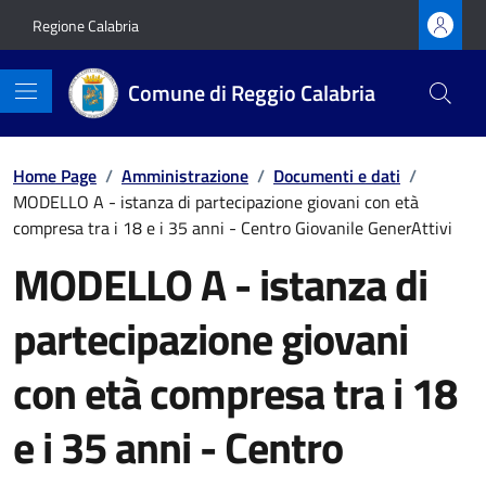
Vai ai contenuti
Vai al footer
Regione Calabria
Comune di Reggio Calabria
Home Page
/
Amministrazione
/
Documenti e dati
/
MODELLO A - istanza di partecipazione giovani con età
compresa tra i 18 e i 35 anni - Centro Giovanile GenerAttivi
MODELLO A - istanza di
partecipazione giovani
con età compresa tra i 18
e i 35 anni - Centro