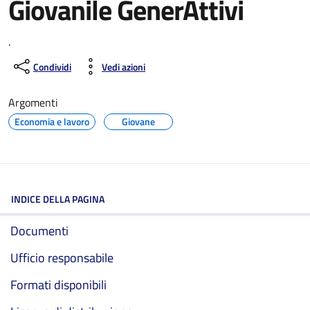
Giovanile GenerAttivi
.
Condividi
Vedi azioni
Argomenti
Economia e lavoro
Giovane
INDICE DELLA PAGINA
Documenti
Ufficio responsabile
Formati disponibili