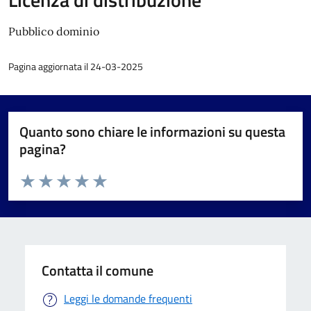
Pubblico dominio
Pagina aggiornata il 24-03-2025
Quanto sono chiare le informazioni su questa
pagina?
Valuta da 1 a 5 stelle la pagina
Valuta 1 stelle su 5
Valuta 2 stelle su 5
Valuta 3 stelle su 5
Valuta 4 stelle su 5
Valuta 5 stelle su 5
Contatta il comune
Leggi le domande frequenti