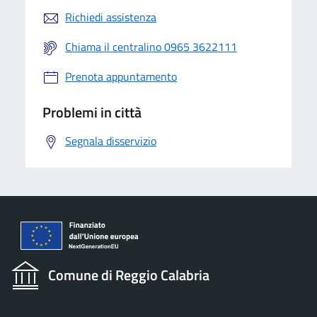
Richiedi assistenza
Chiama il centralino 0965 3622111
Prenota appuntamento
Problemi in città
Segnala disservizio
Comune di Reggio Calabria