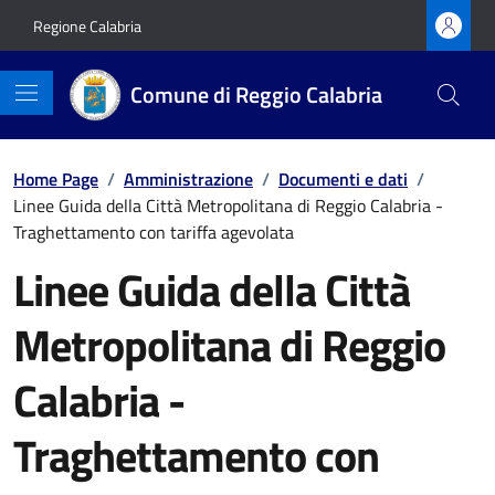
Vai ai contenuti
Vai al footer
Regione Calabria
Comune di Reggio Calabria
Home Page
/
Amministrazione
/
Documenti e dati
/
Linee Guida della Città Metropolitana di Reggio Calabria -
Traghettamento con tariffa agevolata
Linee Guida della Città
Metropolitana di Reggio
Calabria -
Traghettamento con