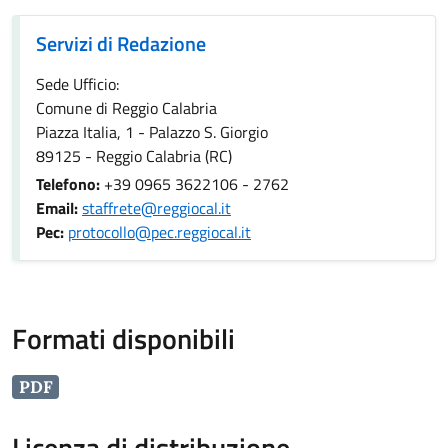
Servizi di Redazione
Servizi di Redazione
Sede Ufficio:
Comune di Reggio Calabria
Piazza Italia, 1 - Palazzo S. Giorgio
89125 - Reggio Calabria (RC)
Telefono:
+39 0965 3622106 - 2762
Email:
staffrete@reggiocal.it
Pec:
protocollo@pec.reggiocal.it
Formati disponibili
PDF
Licenza di distribuzione