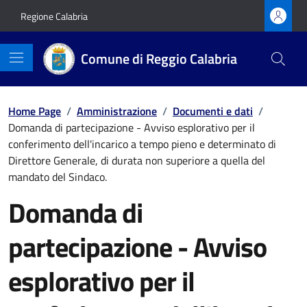
Vai ai contenuti
Vai al footer
Regione Calabria
Comune di Reggio Calabria
Home Page
/
Amministrazione
/
Documenti e dati
/
Domanda di partecipazione - Avviso esplorativo per il
conferimento dell'incarico a tempo pieno e determinato di
Direttore Generale, di durata non superiore a quella del
mandato del Sindaco.
Domanda di
partecipazione - Avviso
esplorativo per il