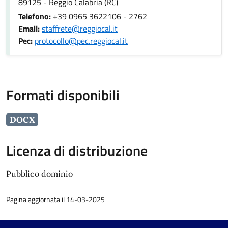
89125 - Reggio Calabria (RC)
Telefono:
+39 0965 3622106 - 2762
Email:
staffrete@reggiocal.it
Pec:
protocollo@pec.reggiocal.it
Formati disponibili
DOCX
Licenza di distribuzione
Pubblico dominio
Pagina aggiornata il 14-03-2025