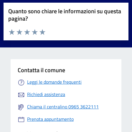
Quanto sono chiare le informazioni su questa
pagina?
Valuta da 1 a 5 stelle la pagina
Valuta 1 stelle su 5
Valuta 2 stelle su 5
Valuta 3 stelle su 5
Valuta 4 stelle su 5
Valuta 5 stelle su 5
Contatta il comune
Leggi le domande frequenti
Richiedi assistenza
Chiama il centralino 0965 3622111
Prenota appuntamento