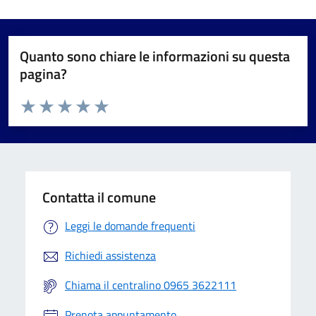
Quanto sono chiare le informazioni su questa
pagina?
Valuta da 1 a 5 stelle la pagina
Valuta 1 stelle su 5
Valuta 2 stelle su 5
Valuta 3 stelle su 5
Valuta 4 stelle su 5
Valuta 5 stelle su 5
Contatta il comune
Leggi le domande frequenti
Richiedi assistenza
Chiama il centralino 0965 3622111
Prenota appuntamento