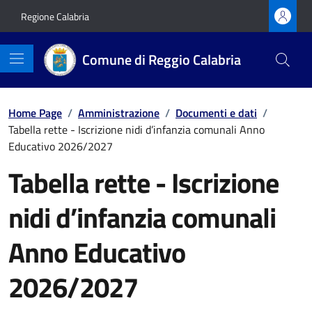
Vai ai contenuti
Vai al footer
Regione Calabria
Comune di Reggio Calabria
Home Page
/
Amministrazione
/
Documenti e dati
/
Tabella rette - Iscrizione nidi d’infanzia comunali Anno
Educativo 2026/2027
Tabella rette - Iscrizione
nidi d’infanzia comunali
Anno Educativo
2026/2027