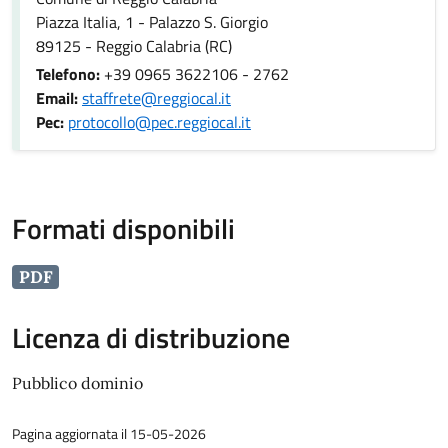
Piazza Italia, 1 - Palazzo S. Giorgio
89125 - Reggio Calabria (RC)
Telefono:
+39 0965 3622106 - 2762
Email:
staffrete@reggiocal.it
Pec:
protocollo@pec.reggiocal.it
Formati disponibili
PDF
Licenza di distribuzione
Pubblico dominio
Pagina aggiornata il 15-05-2026