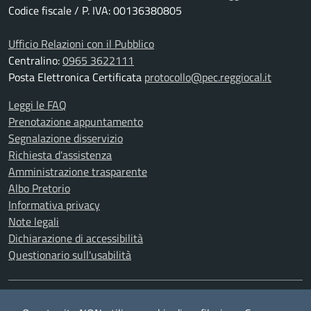
Codice fiscale / P. IVA: 00136380805
Ufficio Relazioni con il Pubblico
Centralino:
0965 3622111
Posta Elettronica Certificata
protocollo@pec.reggiocal.it
Leggi le FAQ
Prenotazione appuntamento
Segnalazione disservizio
Richiesta d'assistenza
Amministrazione trasparente
Albo Pretorio
Informativa privacy
Note legali
Dichiarazione di accessibilità
Questionario sull'usabilità
SEGUICI SU