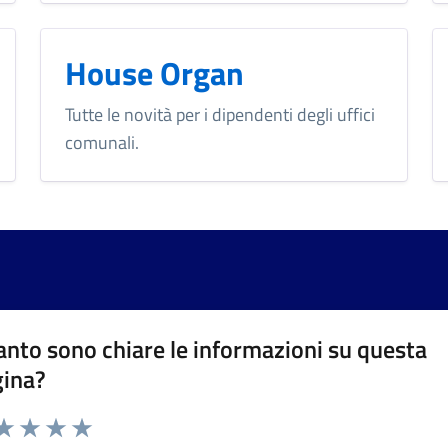
House Organ
Tutte le novità per i dipendenti degli uffici
comunali.
nto sono chiare le informazioni su questa
gina?
da 1 a 5 stelle la pagina