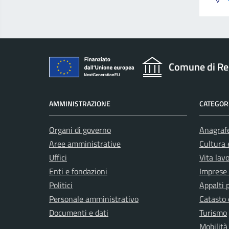
Comune di Re
AMMINISTRAZIONE
CATEGORI
Organi di governo
Anagrafe
Aree amministrative
Cultura 
Uffici
Vita lav
Enti e fondazioni
Imprese
Politici
Appalti 
Personale amministrativo
Catasto 
Documenti e dati
Turismo
Mobilità