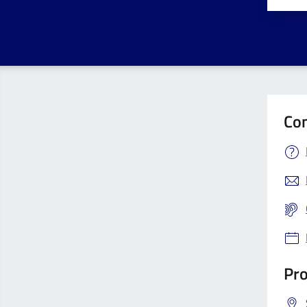
Valut
V
Con
Pro