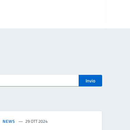
Invio
NEWS
29 OTT 2024