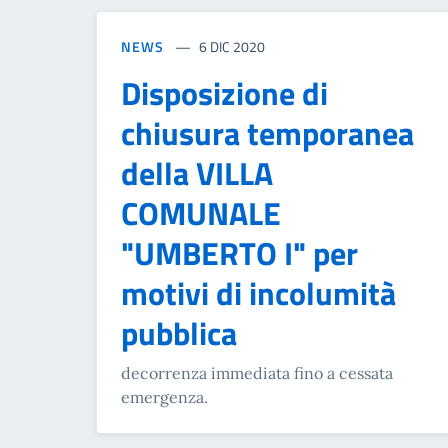
NEWS
6 DIC 2020
Disposizione di
chiusura temporanea
della VILLA
COMUNALE
"UMBERTO I" per
motivi di incolumità
pubblica
decorrenza immediata fino a cessata
emergenza.