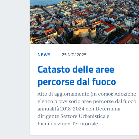
NEWS
25 NOV 2025
Catasto delle aree
percorse dal fuoco
Atto di aggiornamento (in corso): Adozione
elenco provvisorio aree percorse dal fuoco
annualità 2018-2024 con Determina
dirigente Settore Urbanistica e
Pianificazione Territoriale.