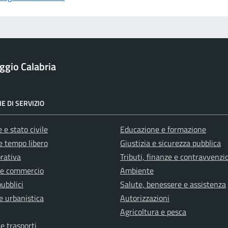
ggio Calabria
E DI SERVIZIO
 e stato civile
Educazione e formazione
e tempo libero
Giustizia e sicurezza pubblica
orativa
Tributi, finanze e contravvenzi
 e commercio
Ambiente
pubblici
Salute, benessere e assistenza
e urbanistica
Autorizzazioni
Agricoltura e pesca
 e trasporti