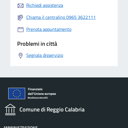
Richiedi assistenza
Chiama il centralino 0965 3622111
Prenota appuntamento
Problemi in città
Segnala disservizio
Comune di Reggio Calabria
AMMINISTRAZIONE