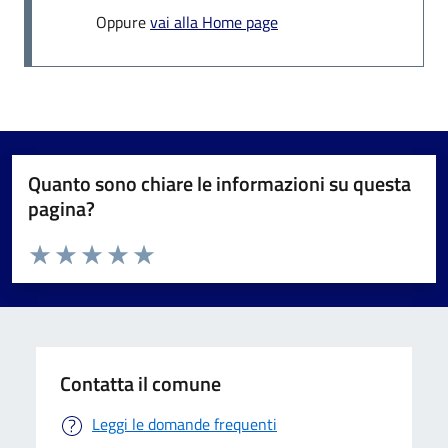
Oppure
vai alla Home page
Quanto sono chiare le informazioni su questa
pagina?
Valuta da 1 a 5 stelle la pagina
Valuta 1 stelle su 5
Valuta 2 stelle su 5
Valuta 3 stelle su 5
Valuta 4 stelle su 5
Valuta 5 stelle su 5
Contatta il comune
Leggi le domande frequenti